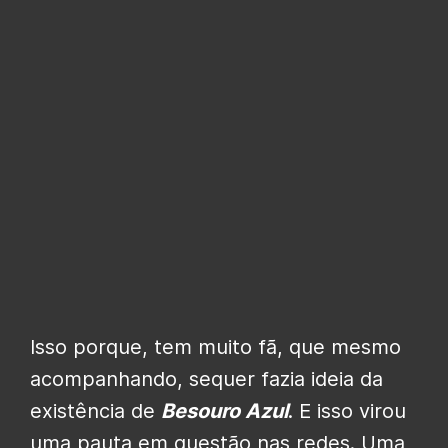
Isso porque, tem muito fã, que mesmo
acompanhando, sequer fazia ideia da
existência de
Besouro Azul
. E isso virou
uma pauta em questão nas redes. Uma