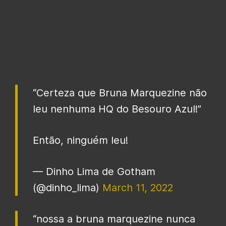
“Certeza que Bruna Marquezine não
leu nenhuma HQ do Besouro Azul!”
Então, ninguém leu!
— Dinho Lima de Gotham
(@dinho_lima)
March 11, 2022
“nossa a bruna marquezine nunca