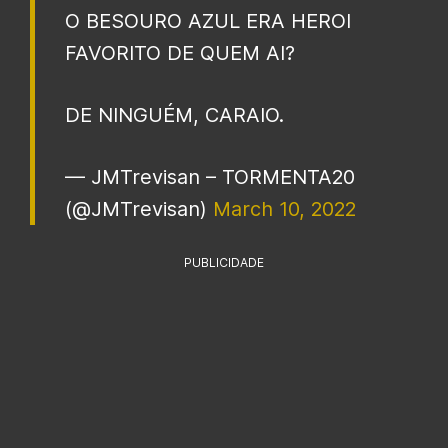
O BESOURO AZUL ERA HEROI
FAVORITO DE QUEM AI?
DE NINGUÉM, CARAIO.
— JMTrevisan – TORMENTA20
(@JMTrevisan)
March 10, 2022
PUBLICIDADE