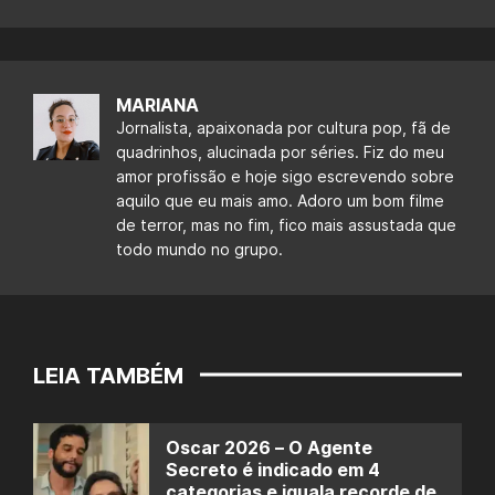
MARIANA
Jornalista, apaixonada por cultura pop, fã de
quadrinhos, alucinada por séries. Fiz do meu
amor profissão e hoje sigo escrevendo sobre
aquilo que eu mais amo. Adoro um bom filme
de terror, mas no fim, fico mais assustada que
todo mundo no grupo.
LEIA TAMBÉM
Oscar 2026 – O Agente
Secreto é indicado em 4
categorias e iguala recorde de