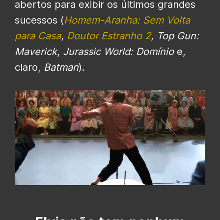
abertos para exibir os últimos grandes
sucessos (
Homem-Aranha: Sem Volta
para Casa
,
Doutor Estranho 2
,
Top Gun:
Maverick
,
Jurassic World: Domínio
e,
claro,
Batman
).