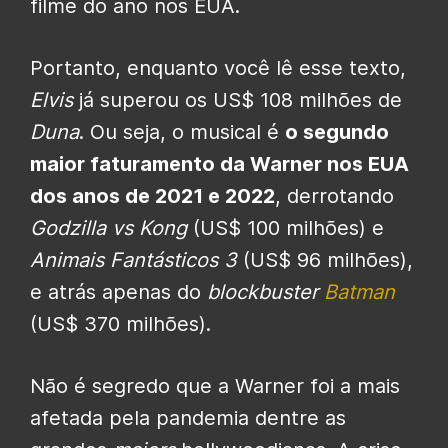
filme do ano nos EUA.
Portanto, enquanto você lê esse texto,
Elvis
já superou os US$ 108 milhões de
Duna
. Ou seja, o musical é
o segundo
maior faturamento da Warner nos EUA
dos anos de 2021 e 2022
, derrotando
Godzilla vs Kong
(US$ 100 milhões) e
Animais Fantásticos 3
(US$ 96 milhões),
e atrás apenas do
blockbuster
Batman
(US$ 370 milhões).
Não é segredo que a Warner foi a mais
afetada pela pandemia dentre as