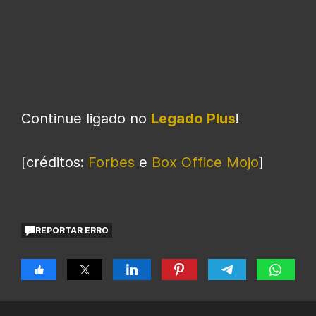
Continue ligado no
Legado Plus
!
[créditos:
Forbes
e
Box Office Mojo
]
REPORTAR ERRO