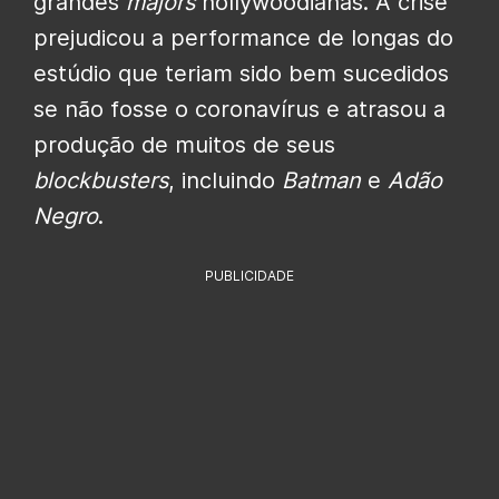
grandes
majors
hollywoodianas. A crise
prejudicou a performance de longas do
estúdio que teriam sido bem sucedidos
se não fosse o coronavírus e atrasou a
produção de muitos de seus
blockbusters
, incluindo
Batman
e
Adão
Negro
.
PUBLICIDADE