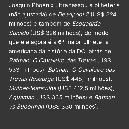
Joaquin Phoenix ultrapassou a bilheteria
(não ajustada) de
Deadpool 2
(US$ 324
milhões) e também de
Esquadrão
Suicida
(US$ 326 milhões), de modo
que ele agora é a 6ª maior bilheteria
americana da história da DC, atrás de
Batman: O Cavaleiro das Trevas
(US$
533 milhões),
Batman: O Cavaleiro das
Trevas Ressurge
(US$ 448,1 milhões),
Mulher-Maravilha
(US$ 412,5 milhões),
Aquaman
(US$ 335 milhões) e
Batman
vs Superman
(US$ 330 milhões).