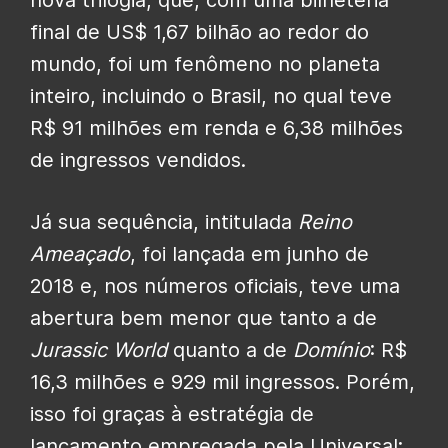
nova trilogia, que, com uma bilheteria
final de US$ 1,67 bilhão ao redor do
mundo, foi um fenômeno no planeta
inteiro, incluindo o Brasil, no qual teve
R$ 91 milhões em renda e 6,38 milhões
de ingressos vendidos.
Já sua sequência, intitulada
Reino
Ameaçado
, foi lançada em junho de
2018 e, nos números oficiais, teve uma
abertura bem menor que tanto a de
Jurassic World
quanto a de
Domínio
: R$
16,3 milhões e 929 mil ingressos. Porém,
isso foi graças à estratégia de
lançamento empregada pela Universal: