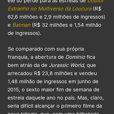
ele só perde para as estreias de
Doutor
Estranho no Multiverso da Loucura
(R$
62,6 milhões e 2,9 milhões de ingressos)
e
Batman
(R$ 32 milhões e 1,54 milhão
de ingressos).
Se comparado com sua própria
franquia, a abertura de
Domínio
fica
bem atrás da de
Jurassic World
, que
arrecadou R$ 23,8 milhões e vendeu
1,48 milhão de ingressos em junho de
2015, o sexto maior fim de semana de
estreia daquele ano no país. Mas, claro,
seria difícil alcançar o primeiro filme da