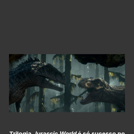
Trilogia
Jurassic World
é só sucesso no