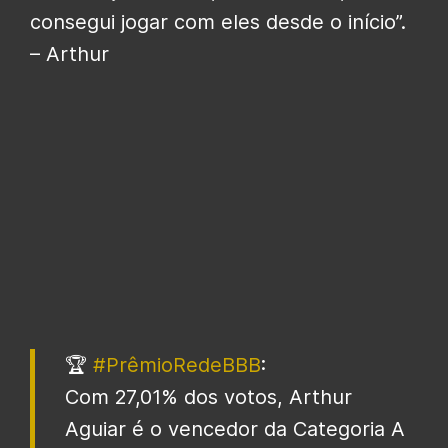
consegui jogar com eles desde o início”.
– Arthur
🏆
#PrêmioRedeBBB
:
Com 27,01% dos votos, Arthur
Aguiar é o vencedor da Categoria A