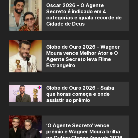
Oscar 2026 – O Agente
Secreto é indicado em 4
categorias e iguala recorde de
Cidade de Deus
Globo de Ouro 2026 – Wagner
Moura vence Melhor Ator e O
Agente Secreto leva Filme
Estrangeiro
Globo de Ouro 2026 – Saiba
que horas começa e onde
assistir ao prêmio
‘O Agente Secreto’ vence
prêmio e Wagner Moura brilha
no Critics Choice Awards 2026