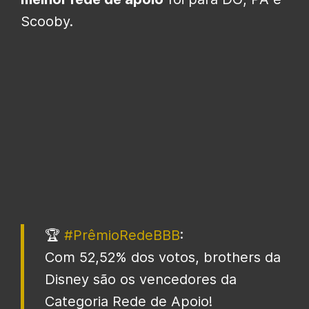
Scooby.
🏆
#PrêmioRedeBBB
:
Com 52,52% dos votos, brothers da
Disney são os vencedores da
Categoria Rede de Apoio!