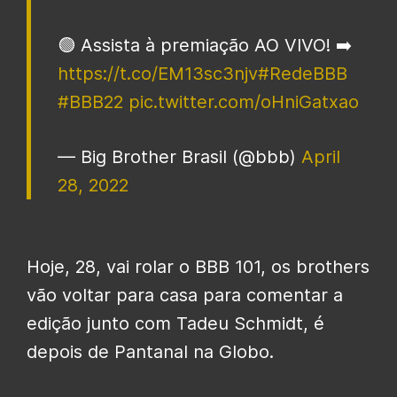
🟢 Assista à premiação AO VIVO! ➡️
https://t.co/EM13sc3njv
#RedeBBB
#BBB22
pic.twitter.com/oHniGatxao
— Big Brother Brasil (@bbb)
April
28, 2022
Hoje, 28, vai rolar o BBB 101, os brothers
vão voltar para casa para comentar a
edição junto com Tadeu Schmidt, é
depois de Pantanal na Globo.