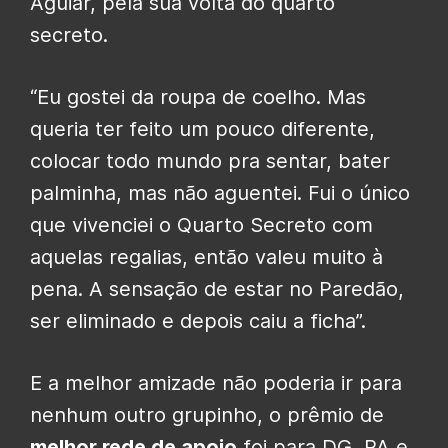
Aguiar, pela sua volta do quarto
secreto.
“Eu gostei da roupa de coelho. Mas
queria ter feito um pouco diferente,
colocar todo mundo pra sentar, bater
palminha, mas não aguentei. Fui o único
que vivenciei o Quarto Secreto com
aquelas regalias, então valeu muito à
pena. A sensação de estar no Paredão,
ser eliminado e depois caiu a ficha”.
E a melhor amizade não poderia ir para
nenhum outro grupinho, o prêmio de
melhor rede de apoio
foi para DG, PA e