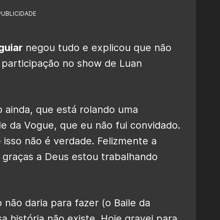
PUBLICIDADE
guiar
negou tudo e explicou que não
a participação no show de Luan
o ainda, que está rolando uma
e da Vogue, que eu não fui convidado.
 isso não é verdade. Felizmente a
 graças a Deus estou trabalhando
 não daria para fazer (o Baile da
 história não existe. Hoje gravei para