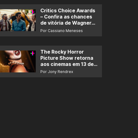
Critics Choice Awards
– Confira as chances
de vitória de Wagner
Moura e de ‘O Agente
Por Cassiano Meneses
Secreto’
The Rocky Horror
Picture Show retorna
aos cinemas em 13 de
novembro
Por Jony Rendrex