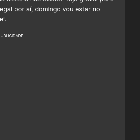
 legal por aí, domingo vou estar no
e”.
PUBLICIDADE