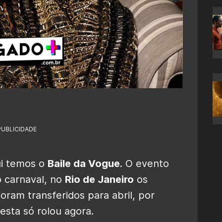
PUBLICIDADE
ui temos o
Baile da Vogue
. O evento
 carnaval, no
Rio de Janeiro
os
oram transferidos para abril, por
esta só rolou agora.