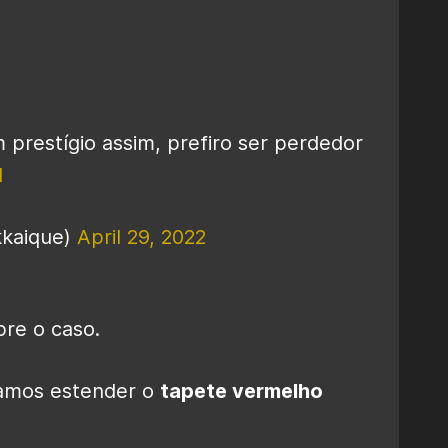
 prestígio assim, prefiro ser perdedor
N
kkaique)
April 29, 2022
re o caso.
vamos estender o
tapete vermelho