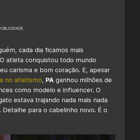
PUBLICIDADE
guém, cada dia ficamos mais
 O atleta conquistou todo mundo
eu carisma e bom coração. E, apesar
ra no atletismo
,
PA
ganhou milhões de
ances como modelo e influencer. O
 gato estava trajando nada mais nada
. Detalhe para o cabelinho novo. É o