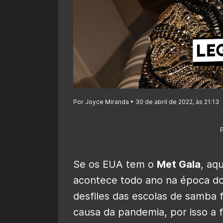
Por Joyce Miranda • 30 de abril de 2022, às 21:13
Se os EUA tem o
Met Gala
, aq
acontece todo ano na época do
desfiles das escolas de samba f
causa da pandemia, por isso a f