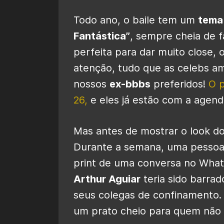
Todo ano, o baile tem um
tema
Fantástica”
, sempre cheia de 
perfeita para dar muito close,
atenção, tudo que as celebs a
nossos
ex-bbbs
preferidos!
O p
26,
e eles já estão com a agend
Mas antes de mostrar o look d
Durante a semana, uma pessoa 
print de uma conversa no Wha
Arthur Aguiar
teria sido barra
seus colegas de confinamento. R
um prato cheio para quem não