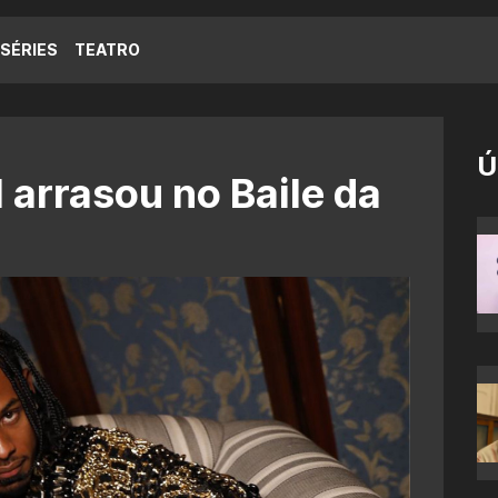
SÉRIES
TEATRO
Ú
 arrasou no Baile da