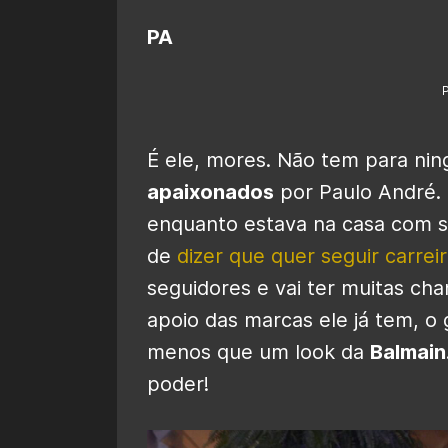
PA
É ele, mores. Não tem para nin
apaixonados
por Paulo André.
enquanto estava na casa com s
de
dizer que quer seguir carrei
seguidores e vai ter muitas ch
apoio das marcas ele já tem, o
menos que um look da
Balmain
poder!