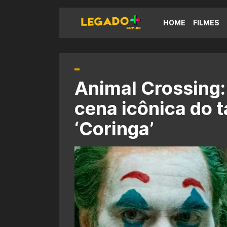
HOME
FILMES
Animal Crossing:
cena icônica do 
‘Coringa’