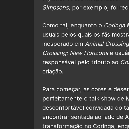
Simpsons
, por exemplo, foi rec
Como tal, enquanto o
Coringa
é
usuais pelos quais os fãs mostr
inesperado em
Animal Crossin
Crossing: New Horizons
e usuár
responsável pelo tributo ao
Cor
criação.
Para começar, as cores e desen
perfeitamente o talk show de Mu
desconfortável convidada do ta
encontrar sentada ao lado de A
transformação no Coringa, enq