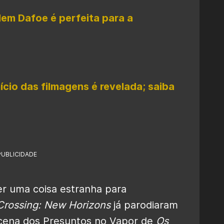
llem Dafoe é perfeita para a
nício das filmagens é revelada; saiba
PUBLICIDADE
r uma coisa estranha para
Crossing: New Horizons
já parodiaram
 cena dos Presuntos no Vapor de
Os