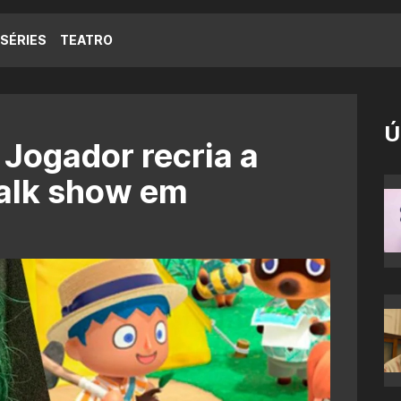
SÉRIES
TEATRO
Ú
 Jogador recria a
talk show em