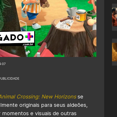
4:07
PUBLICIDADE
Animal Crossing: New Horizons
se
lmente originais para seus aldeões,
r momentos e visuais de outras