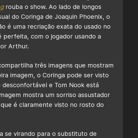
ng
rouba o show. Ao lado de longos
sual do Coringa de Joaquin Phoenix, o
lão é uma recriação exata do usado no
é perfeita, com o jogador usando a
or Arthur.
 compartilha três imagens que mostram
ira imagem, o Coringa pode ser visto
e desconfortável e Tom Nook está
 imagem mostra um sorriso assustador
 que é claramente visto no rosto do
a se virando para o substituto de