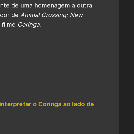
cente de uma homenagem a outra
ador de
Animal Crossing: New
 filme
Coringa
.
interpretar o Coringa ao lado de