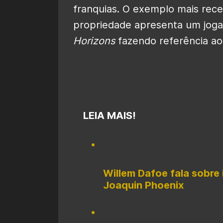
franquias. O exemplo mais re
propriedade apresenta um jog
Horizons
fazendo referência ao
LEIA MAIS!
Willem Dafoe fala sobre 
Joaquin Phoenix