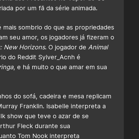
riada por um fã da série animada.
 mais sombrio do que as propriedades
am seu amor, os jogadores já fizeram o
g: New Horizons
. O jogador de
Animal
io do Reddit Sylver_Acnh é
inga
, e há muito o que amar em sua
hos do sofá, cadeira e mesa replicam
rray Franklin. Isabelle interpreta a
lk show que teve o azar de se
rthur Fleck durante sua
uanto Tom Nook interpreta