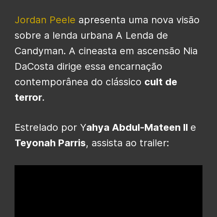
Jordan Peele
apresenta uma nova visão
sobre a lenda urbana A Lenda de
Candyman. A cineasta em ascensão Nia
DaCosta dirige essa encarnação
contemporânea do clássico
cult de
terror
.
Estrelado por Y
ahya Abdul-Mateen II
e
Teyonah Parris
, assista ao trailer: