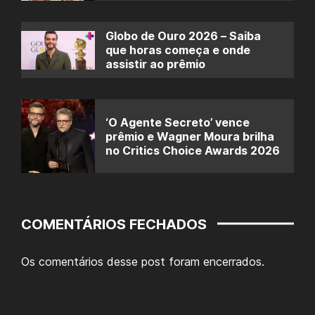
Globo de Ouro 2026 – Saiba
que horas começa e onde
assistir ao prêmio
‘O Agente Secreto’ vence
prêmio e Wagner Moura brilha
no Critics Choice Awards 2026
COMENTÁRIOS FECHADOS
Os comentários desse post foram encerrados.