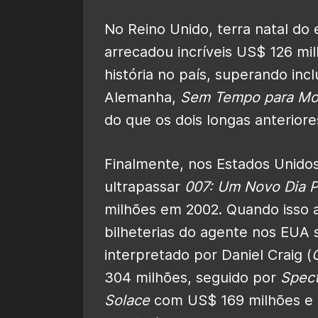
No Reino Unido, terra natal do 
arrecadou incríveis US$ 126 mi
história no país, superando inc
Alemanha,
Sem Tempo para Mo
do que os dois longas anterior
Finalmente, nos Estados Unidos
ultrapassar
007: Um Novo Dia P
milhões em 2002. Quando isso a
bilheterias do agente nos EUA 
interpretado por Daniel Craig (
304 milhões, seguido por
Spect
Solace
com US$ 169 milhões e