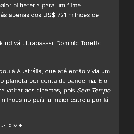
ior bilheteria para um filme
rás apenas dos US$ 721 milhões de
ond vá ultrapassar Dominic Toretto
ou à Austrália, que até então vivia um
o planeta por conta da pandemia. E o
ra voltar aos cinemas, pois
Sem Tempo
ilhões no país, a maior estreia por lá
PUBLICIDADE