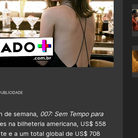
PUBLICIDADE
im de semana,
007: Sem Tempo para
s na bilheteria americana, US$ 558
te e a um total global de US$ 708