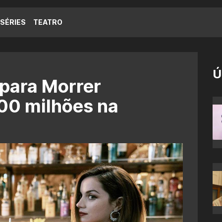
SÉRIES
TEATRO
Ú
para Morrer
00 milhões na