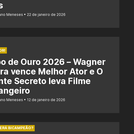
s
iano Meneses
22 de janeiro de 2026
OR!
bo de Ouro 2026 – Wagner
a vence Melhor Ator e O
te Secreto leva Filme
angeiro
iano Meneses
12 de janeiro de 2026
SERÁ BICAMPEÃO?