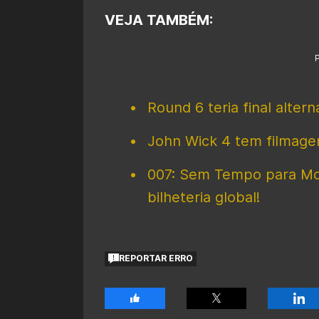
VEJA TAMBÉM:
Round 6 teria final alterna
John Wick 4 tem filmagen
007: Sem Tempo para Mor
bilheteria global!
REPORTAR ERRO