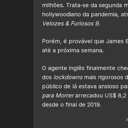
milhões. Trata-se da segunda ma
hollywoodiano da pandemia, at
Velozes & Furiosos 9
.
Porém, é provável que James B
até a próxima semana.
O agente inglês finalmente cheg
dos
lockdowns
mais rigorosos d
público de lá estava ansioso pa
para Morrer
arrecadou US$ 8,2 m
desde o final de 2019.