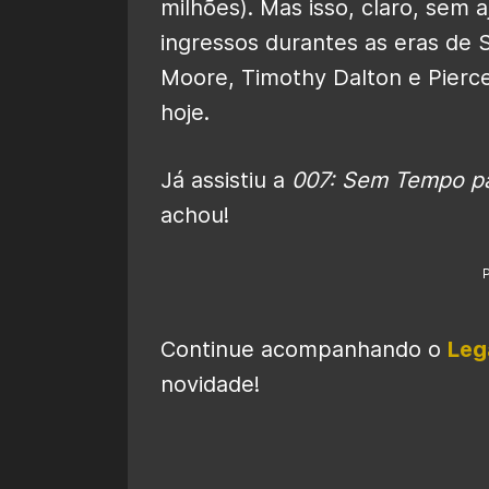
milhões). Mas isso, claro, sem a
ingressos durantes as eras de
Moore, Timothy Dalton e Pierc
hoje.
Já assistiu a
007: Sem Tempo pa
achou!
Continue acompanhando o
Leg
novidade!