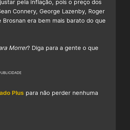
justar pela inflação, pois o preço dos
 Sean Connery, George Lazenby, Roger
e Brosnan era bem mais barato do que
ra Morrer
? Diga para a gente o que
PUBLICIDADE
ado Plus
para não perder nenhuma