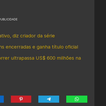
PUBLICIDADE
tivo, diz criador da série
s encerradas e ganha título oficial
rer ultrapassa US$ 600 milhões na