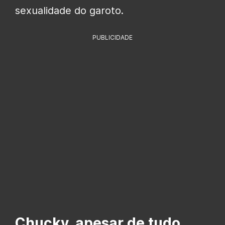
sexualidade do garoto.
PUBLICIDADE
Chucky, apesar de tudo,