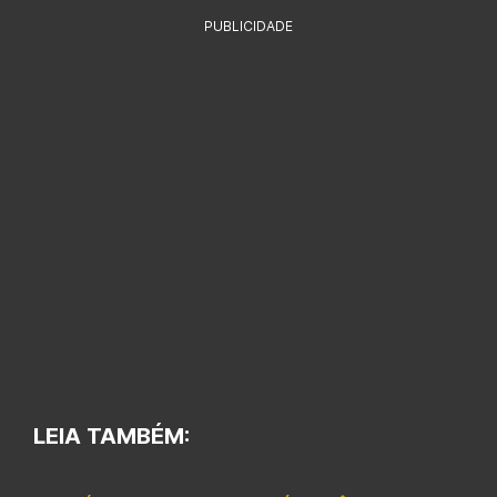
PUBLICIDADE
LEIA TAMBÉM: