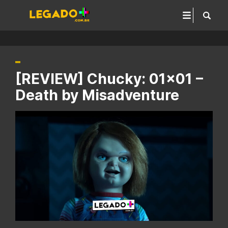
[REVIEW] Chucky: 01×01 –
Death by Misadventure