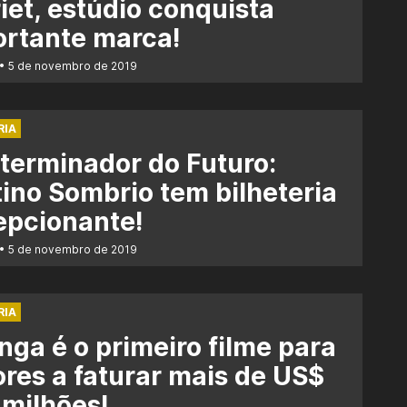
iet, estúdio conquista
rtante marca!
5 de novembro de 2019
RIA
terminador do Futuro:
ino Sombrio tem bilheteria
epcionante!
5 de novembro de 2019
RIA
nga é o primeiro filme para
res a faturar mais de US$
milhões!