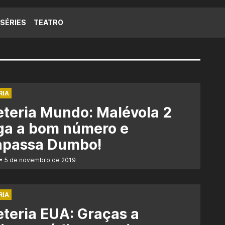
SÉRIES
TEATRO
RIA
eteria Mundo: Malévola 2
ga a bom número e
rapassa Dumbo!
5 de novembro de 2019
RIA
eteria EUA: Graças a