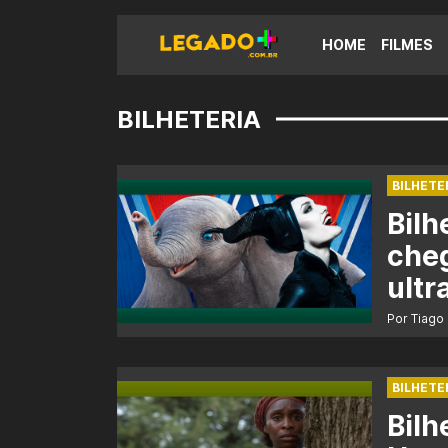
HOME
FILMES
BILHETERIA
BILHETE
Bilh
che
ult
Por Tiago
BILHETE
Bilh