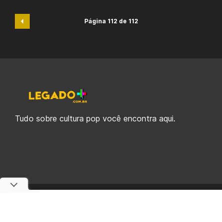
Página 112 de 112
Tudo sobre cultura pop você encontra aqui.
© 2019-2026 Legado Plus, uma empresa da Legado Enterprises.