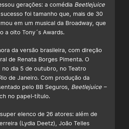
vessou gerações: a comédia
Beetlejuice
 sucesso foi tamanho que, mais de 30
formou em um musical da Broadway, que
o a oito Tony´s Awards.
ora da versão brasileira, com direção
ral de Renata Borges Pimenta. O
no dia 5 de outubro, no Teatro
Rio de Janeiro. Com produção da
sentado pelo BB Seguros,
Beetlejuice –
h no papel-título.
super elenco de 26 atores: além de
erreira (Lydia Deetz), João Telles