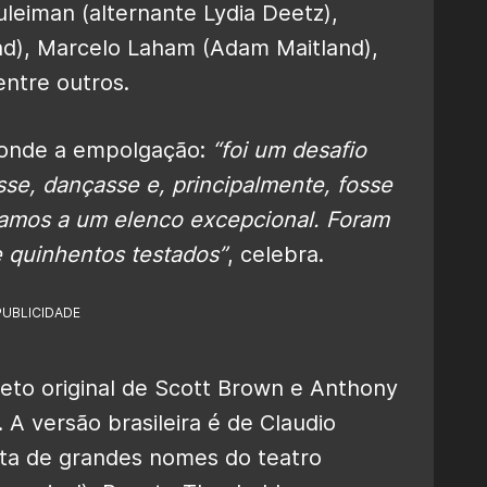
Suleiman (alternante Lydia Deetz),
nd), Marcelo Laham (Adam Maitland),
entre outros.
conde a empolgação:
“foi um desafio
se, dançasse e, principalmente, fosse
amos a um elenco excepcional. Foram
de quinhentos testados”
, celebra.
PUBLICIDADE
eto original de Scott Brown e Anthony
 A versão brasileira é de Claudio
leta de grandes nomes do teatro