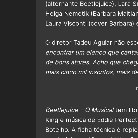
(alternante Beetlejuice), Lara 
Helga Nemetik (Barbara Maitla
Laura Visconti (cover Barbara) 
O diretor Tadeu Aguiar não es
encontrar um elenco que cantas
de bons atores. Acho que cheg
mais cinco mil inscritos, mais 
Beetlejuice – O Musical
tem libr
King e música de Eddie Perfect.
Botelho. A ficha técnica é rep