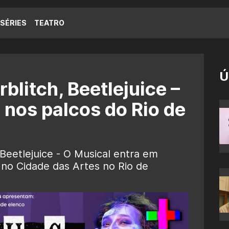
SÉRIES
TEATRO
Ú
litch, Beetlejuice –
 nos palcos do Rio de
eetlejuice - O Musical entra em
 no Cidade das Artes no Rio de