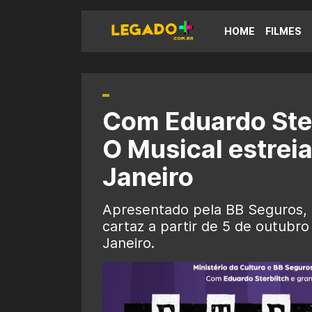
HOME
FILMES
Com Eduardo Sterb
O Musical estreia
Janeiro
Apresentado pela BB Seguros, B
cartaz a partir de 5 de outubro
Janeiro.