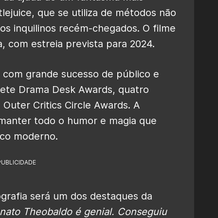
lejuice, que se utiliza de métodos não
os inquilinos recém-chegados. O filme
, com estreia prevista para 2024.
 com grande sucesso de público e
a sete Drama Desk Awards, quatro
uter Critics Circle Awards. A
 manter todo o humor e magia que
sico moderno.
PUBLICIDADE
ografia será um dos destaques da
enato Theobaldo é genial. Conseguiu