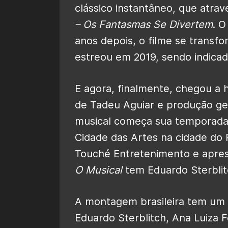
clássico instantâneo, que atra
– Os Fantasmas Se Divertem
. O
anos depois, o filme se trans
estreou em 2019, sendo indicad
E agora, finalmente, chegou a h
de Tadeu Aguiar e produção ge
musical começa sua temporada 
Cidade das Artes na cidade do 
Touché Entretenimento e apre
O Musical
tem Eduardo Sterblitc
A montagem brasileira tem um 
Eduardo Sterblitch, Ana Luiza F