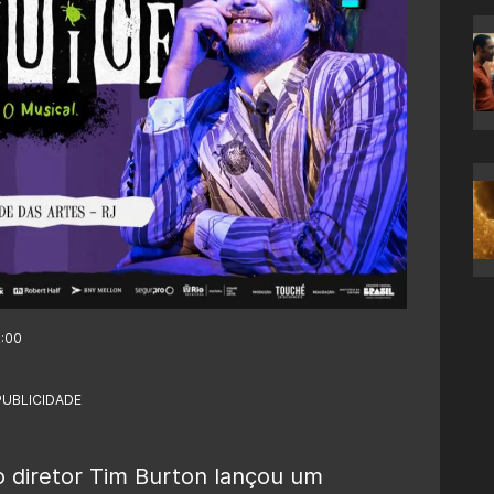
2:00
PUBLICIDADE
do diretor Tim Burton lançou um