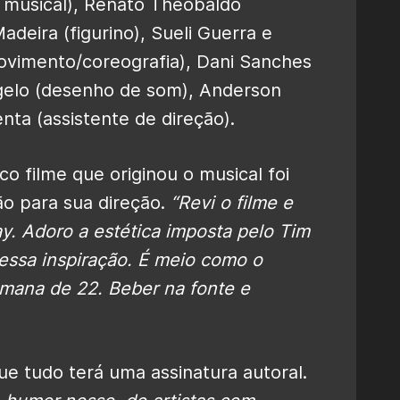
o musical), Renato Theobaldo
adeira (figurino), Sueli Guerra e
ovimento/coreografia), Dani Sanches
ngelo (desenho de som), Anderson
nta (assistente de direção).
co filme que originou o musical foi
o para sua direção.
“Revi o filme e
y. Adoro a estética imposta pelo Tim
 essa inspiração. É meio como o
mana de 22. Beber na fonte e
ue tudo terá uma assinatura autoral.