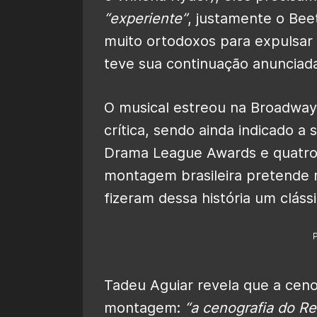
“experiente”
, justamente o Beet
muito ortodoxos para expulsar 
teve sua continuação anunciada
O musical estreou na Broadway
crítica, sendo ainda indicado 
Drama League Awards e quatro O
montagem brasileira pretende
fizeram dessa história um clás
Tadeu Aguiar revela que a cen
montagem:
“a cenografia do R