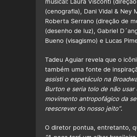
musical: Laura Visconti (direçã
(cenografia), Dani Vidal & Ney M
Roberta Serrano (direção de m
(desenho de luz), Gabriel D´a
Bueno (visagismo) e Lucas Pime
Tadeu Aguiar revela que o icôni
também uma fonte de inspiraçã
assisti o espetáculo na Broadwa
Burton e seria tolo de não usar
movimento antropofágico da se
reescrever do nosso jeito”
.
O diretor pontua, entretanto, q