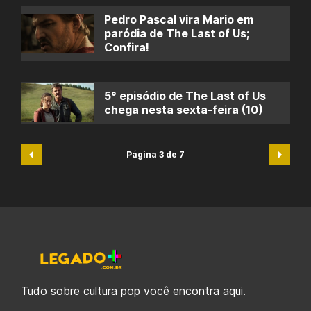
Pedro Pascal vira Mario em
paródia de The Last of Us;
Confira!
5° episódio de The Last of Us
chega nesta sexta-feira (10)
Página 3 de 7
Tudo sobre cultura pop você encontra aqui.