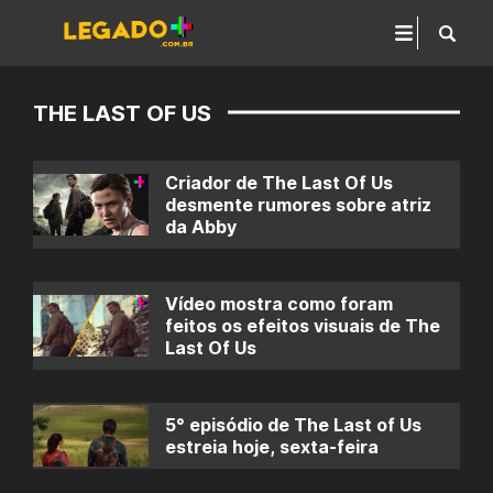
THE LAST OF US
Criador de The Last Of Us
desmente rumores sobre atriz
da Abby
Vídeo mostra como foram
feitos os efeitos visuais de The
Last Of Us
5° episódio de The Last of Us
estreia hoje, sexta-feira