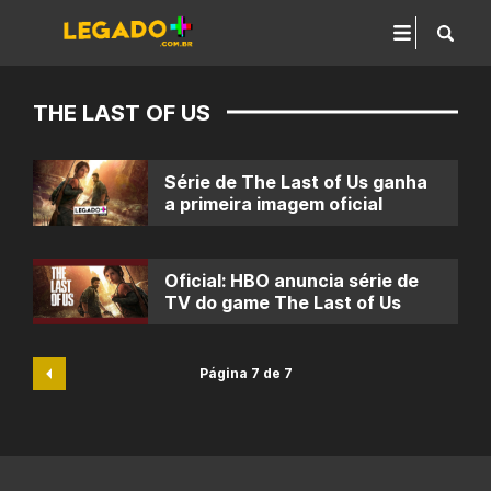
THE LAST OF US
Série de The Last of Us ganha
a primeira imagem oficial
Oficial: HBO anuncia série de
TV do game The Last of Us
Página 7 de 7