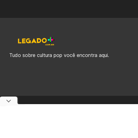
Tudo sobre cultura pop você encontra aqui.
© 2019-2026 Legado Plus, uma empresa da Legado Enterprises.
fabiolobo