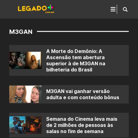
M3GAN
A Morte do Demônio: A
Ascensão tem abertura
superior à de M3GAN na
bilheteria do Brasil
M3GAN vai ganhar versão
adulta e com conteúdo bônus
Semana do Cinema leva mais
de 2 milhões de pessoas às
salas no fim de semana