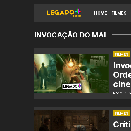
HOME
FILMES
INVOCAÇÃO DO MAL
FILMES
Invo
Ord
cine
Por Yuri 
FILMES
Crít