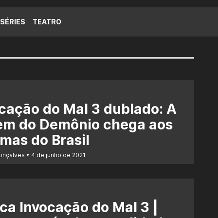
SÉRIES
TEATRO
cação do Mal 3 dublado: A
em do Demônio chega aos
mas do Brasil
Gonçalves
4 de junho de 2021
ica Invocação do Mal 3 |