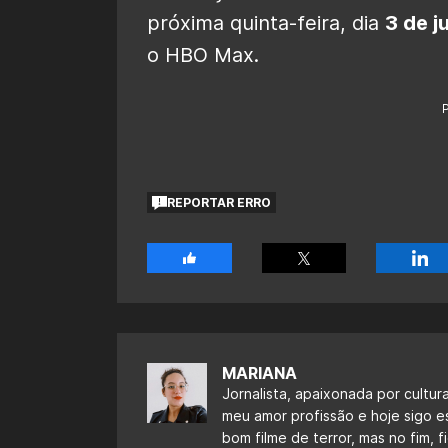
próxima quinta-feira, dia
3 de j
o HBO Max.
REPORTAR ERRO
MARIANA
Jornalista, apaixonada por cultur
meu amor profissão e hoje sigo 
bom filme de terror, mas no fim,