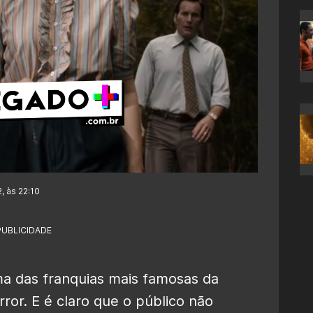
, às 22:10
PUBLICIDADE
a das franquias mais famosas da
rror. E é claro que o público não