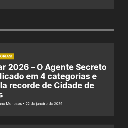
ORIAS!
r 2026 – O Agente Secreto
dicado em 4 categorias e
la recorde de Cidade de
s
iano Meneses
22 de janeiro de 2026