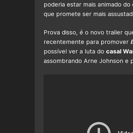
poderia estar mais animado do 
que promete ser mais assustad
Prova disso, é o novo trailer qu
recentemente para promover
possível ver a luta do
casal Wa
assombrando Arne Johnson e pr