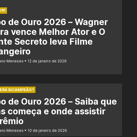
OR!
bo de Ouro 2026 – Wagner
a vence Melhor Ator e O
te Secreto leva Filme
angeiro
iano Meneses
12 de janeiro de 2026
SERÁ BICAMPEÃO?
o de Ouro 2026 – Saiba que
s começa e onde assistir
prêmio
iano Meneses
10 de janeiro de 2026