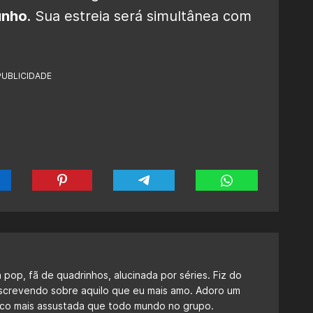
unho
. Sua estreia será simultânea com
PUBLICIDADE
a pop, fã de quadrinhos, alucinada por séries. Fiz do
escrevendo sobre aquilo que eu mais amo. Adoro um
 fico mais assustada que todo mundo no grupo.