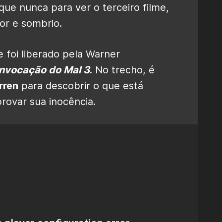
que nunca para ver o terceiro filme,
or e sombrio.
e foi liberado pela Warner
Invocação do Mal 3
. No trecho, é
rren
para descobrir o que está
ovar sua inocência.