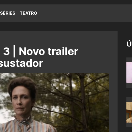
SÉRIES
TEATRO
Ú
3 | Novo trailer
sustador