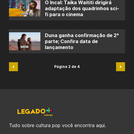
O Incal: Taika Waititi dirigirá
adaptação dos quadrinhos sci-
fi para o cinema
Duna ganha confirmação de 2ª
parte; Confira data de
lançamento
Página 2 de 4
Tudo sobre cultura pop você encontra aqui.