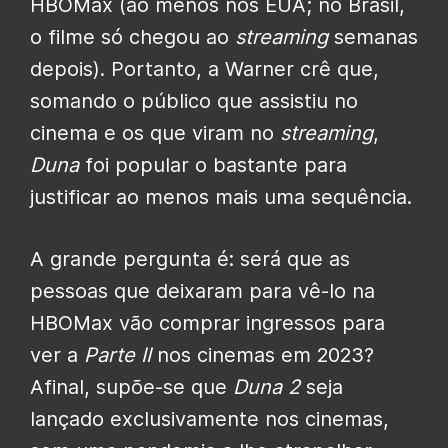
HBOMax (ao menos nos EUA; no Brasil,
o filme só chegou ao
streaming
semanas
depois). Portanto, a Warner crê que,
somando o público que assistiu no
cinema e os que viram no
streaming
,
Duna
foi popular o bastante para
justificar ao menos mais uma sequência.
A grande pergunta é: será que as
pessoas que deixaram para vê-lo na
HBOMax vão comprar ingressos para
ver a
Parte II
nos cinemas em 2023?
Afinal, supõe-se que
Duna 2
seja
lançado exclusivamente nos cinemas,