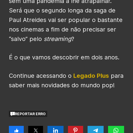
sem uma pandemia a lhe atrapalhar.
Será que o segundo longa da saga de
Paul Atreides vai ser popular o bastante
nos cinemas a fim de não precisar ser
“salvo” pelo
streaming
?
É o que vamos descobrir em dois anos.
Continue acessando o
Legado Plus
para
saber mais novidades do mundo pop!
REPORTAR ERRO