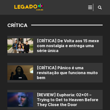
CRÍTICA
[CRÍTICA] De Volta aos 15 mexe
com nostalgia e entrega uma
série única
[CRÍTICA] Pânico é uma
revisitação que funciona muito
bem
[REVIEW] Euphoria: 02×01 –
Trying to Get to Heaven Before
They Close the Door