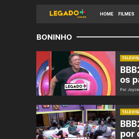
HOME
FILMES
BONINHO
TELEVIS
BBB
os p
Por Joyce
TELEVIS
BBB2
por 