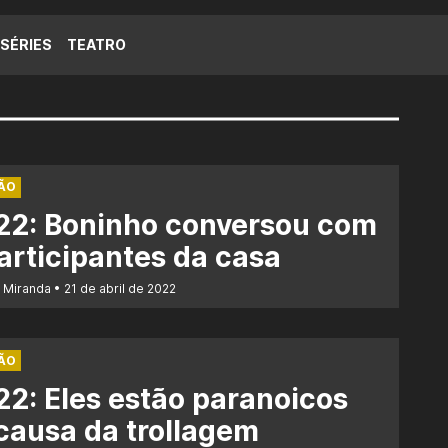
SÉRIES
TEATRO
ÃO
22: Boninho conversou com
articipantes da casa
 Miranda
21 de abril de 2022
ÃO
2: Eles estão paranoicos
causa da trollagem