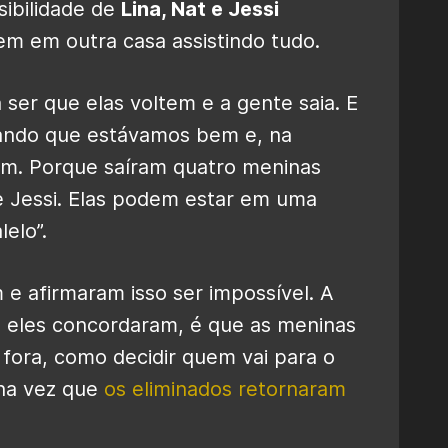
sibilidade de
Lina, Nat e Jessi
em em outra casa assistindo tudo.
ser que elas voltem e a gente saia. E
hando que estávamos bem e, na
m. Porque saíram quatro meninas
 e Jessi. Elas podem estar em uma
elo”.
e afirmaram isso ser impossível. A
os eles concordaram, é que as meninas
 fora, como decidir quem vai para o
na vez que
os eliminados retornaram