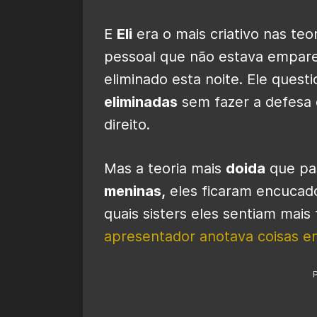
E
Eli
era o mais criativo nas teo
pessoal que não estava empare
eliminado esta noite. Ele ques
eliminadas
sem fazer a defesa
direito.
Mas a teoria mais
doida
que pas
meninas,
eles ficaram encucad
quais sisters eles sentiam mais
apresentador anotava coisas e