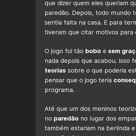
que dizer quem eles queriam qu
paredão. Depois, todo mundo t
sentia falta na casa. E para t
tiveram que citar motivos para
O jogo foi tão
bobo
e
sem graç
nada depois que acabou. Isso f
teorias
sobre o que poderia es
pensar que o jogo teria
conseq
programa.
Até que um dos meninos teoriz
no
paredão
no lugar dos empar
também estariam na berlinda 