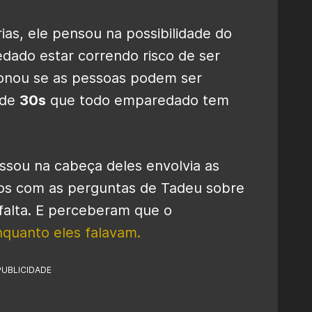
rias, ele pensou na possibilidade do
dado estar correndo risco de ser
tionou se as pessoas podem ser
 de
30s
que todo emparedado tem
sou na cabeça deles envolvia as
os com as perguntas de Tadeu sobre
 falta. E perceberam que o
nquanto eles falavam.
PUBLICIDADE