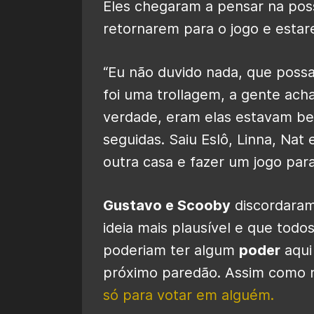
Eles chegaram a pensar na pos
retornarem para o jogo e estar
“Eu não duvido nada, que possa 
foi uma trollagem, a gente ac
verdade, eram elas estavam be
seguidas. Saiu Eslô, Linna, Nat
outra casa e fazer um jogo paral
Gustavo e Scooby
discordaram 
ideia mais plausível e que tod
poderiam ter algum
poder
aqui
próximo paredão. Assim como 
só para votar em alguém.