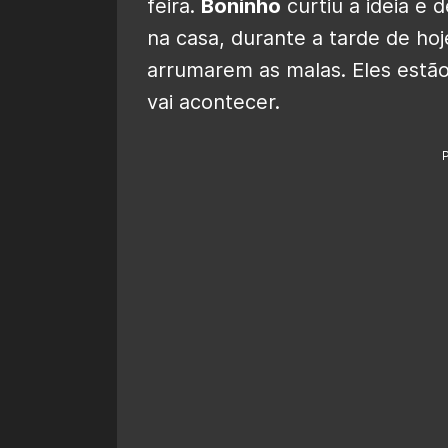
feira.
Boninho
curtiu a ideia e 
na casa, durante a tarde de ho
arrumarem as malas. Eles estã
vai acontecer.