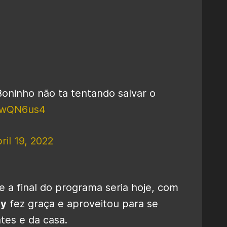
oninho não ta tentando salvar o
eLwQN6us4
ril 19, 2022
 a final do programa seria hoje, com
by
fez graça e aproveitou para se
tes e da casa.