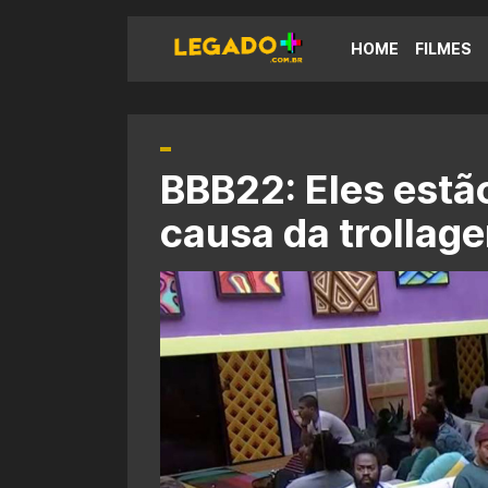
HOME
FILMES
BBB22: Eles estã
causa da trollag