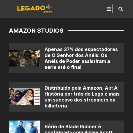
AMAZON STUDIOS
Apenas 37% dos espectadores
de O Senhor dos Anéis: Os
Anéis de Poder assistiram a
série até o final
Distribuído pela Amazon, Air: A
História por trás do Logo é mais
um sucesso dos streamers na
bilheteria
Série de Blade Runner é
confirmada com Ridley Scott