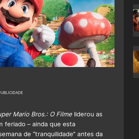
PUBLICIDADE
per Mario Bros.: O Filme
liderou as
m feriado – ainda que esta
semana de “tranquilidade” antes da