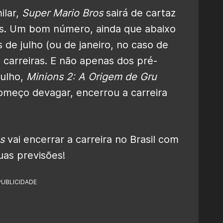
ilar,
Super Mario Bros
sairá de cartaz
es. Um bom número, ainda que abaixo
 de julho (ou de janeiro, no caso de
s carreiras. E não apenas dos pré-
julho,
Minions 2: A Origem de Gru
omeço devagar, encerrou a carreira
s
vai encerrar a carreira no Brasil com
as previsões!
PUBLICIDADE