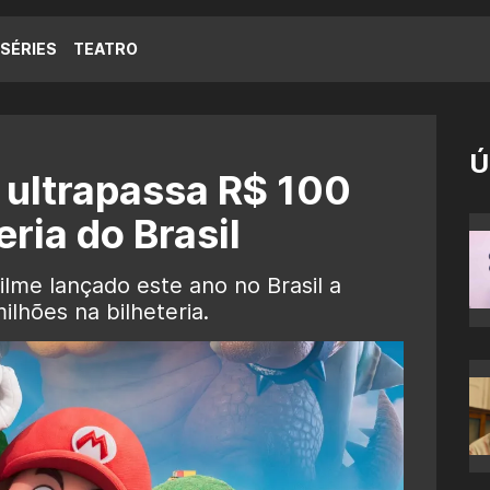
SÉRIES
TEATRO
Ú
 ultrapassa R$ 100
eria do Brasil
ilme lançado este ano no Brasil a
ilhões na bilheteria.