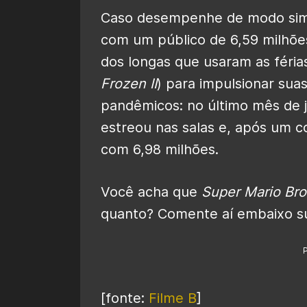
Caso desempenhe de modo sim
com um público de 6,59 milhõ
dos longas que usaram as férias
Frozen II
) para impulsionar sua
pandêmicos: no último mês de 
estreou nas salas e, após um c
com 6,98 milhões.
Você acha que
Super Mario Bro
quanto? Comente aí embaixo su
[fonte:
Filme B
]