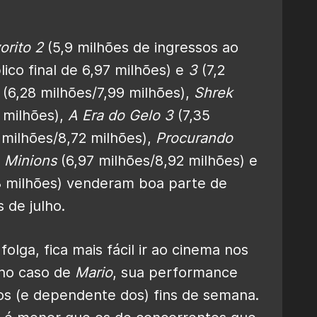
rito 2
(5,9 milhões de ingressos ao
ico final de 6,97 milhões) e
3
(7,2
(6,28 milhões/7,99 milhões),
Shrek
 milhões),
A Era do Gelo 3
(7,35
 milhões/8,72 milhões),
Procurando
,
Minions
(6,97 milhões/8,92 milhões) e
8 milhões) venderam boa parte de
 de julho.
olga, fica mais fácil ir ao cinema nos
 no caso de
Mario
, sua performance
os (e dependente dos) fins de semana.