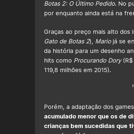
Botas 2: O Último Pedido
. No p
por enquanto ainda está na fren
Graças ao preço mais alto dos 
Gato de Botas 2
),
Mario
já se e
da história para um desenho a
hits como
Procurando Dory
(R$ 
119,8 milhões em 2015).
Porém, a adaptação dos games
acumulado menor que os de di
crianças bem sucedidas que t