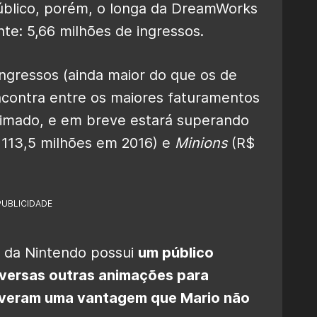
úblico, porém, o longa da DreamWorks
te: 5,66 milhões de ingressos.
ingressos (ainda maior do que os de
ncontra entre os maiores faturamentos
nimado, e em breve estará superando
113,5 milhões em 2016) e
Minions
(R$
PUBLICIDADE
 da Nintendo possui
um público
versas outras animações para
iveram uma vantagem que Mario não