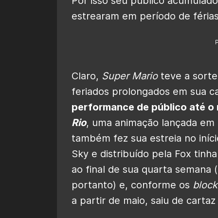
Por isso seu público acumulad
estrearam em período de férias
Claro,
Super Mario
teve a sorte
feriados prolongados em sua ca
performance de público até o
Rio
, uma animação lançada em 
também fez sua estreia no iníci
Sky e distribuído pela Fox tinh
ao final de sua quarta semana 
portanto) e, conforme os
block
a partir de maio, saiu de carta