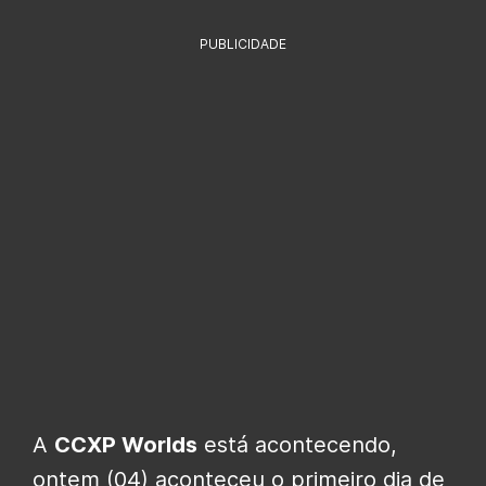
PUBLICIDADE
A
CCXP Worlds
está acontecendo,
ontem (04) aconteceu o primeiro dia de