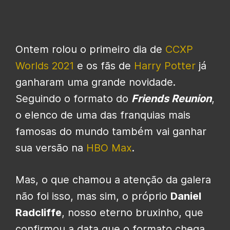
Ontem rolou o primeiro dia de
CCXP
Worlds 2021
e os fãs de
Harry Potter
já
ganharam uma grande novidade.
Seguindo o formato do
Friends Reunion
,
o elenco de uma das franquias mais
famosas do mundo também vai ganhar
sua versão na
HBO Max
.
Mas, o que chamou a atenção da galera
não foi isso, mas sim, o próprio
Daniel
Radcliffe
, nosso eterno bruxinho, que
confirmou a data que o formato chega