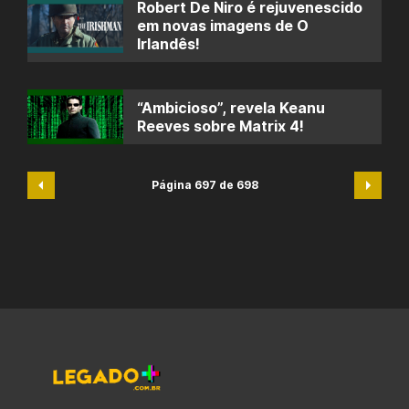
Robert De Niro é rejuvenescido
em novas imagens de O
Irlandês!
“Ambicioso”, revela Keanu
Reeves sobre Matrix 4!
Página 697 de 698