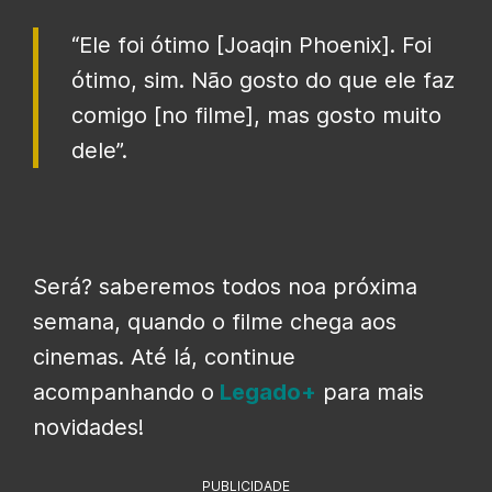
“Ele foi ótimo [Joaqin Phoenix]. Foi
ótimo, sim. Não gosto do que ele faz
comigo [no filme], mas gosto muito
dele”.
Será? saberemos todos noa próxima
semana, quando o filme chega aos
cinemas. Até lá, continue
acompanhando o
Legado+
para mais
novidades!
PUBLICIDADE