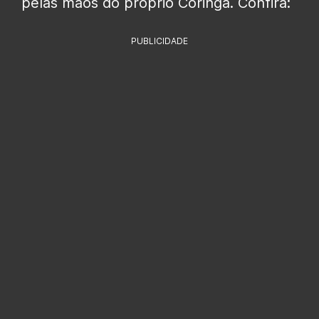
pelas mãos do próprio Coringa. Confira:
PUBLICIDADE