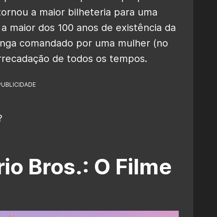
 tornou a maior bilheteria para uma
a maior dos 100 anos de existência da
longa comandado por uma mulher (no
arrecadação de todos os tempos.
PUBLICIDADE
?
io Bros.: O Filme