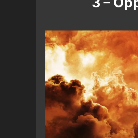
3 – Op