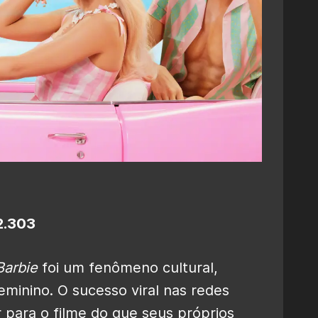
52.303
Barbie
foi um fenômeno cultural,
eminino. O sucesso viral nas redes
 para o filme do que seus próprios