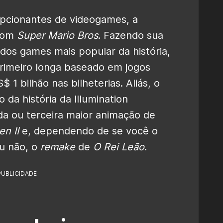
pcionantes de videogames, a
 com
Super Mario Bros
. Fazendo sua
dos games mais popular da história,
rimeiro longa baseado em jogos
$ 1 bilhão nas bilheterias. Aliás, o
da história da Illumination
da ou terceira maior animação de
en II
e, dependendo de se você o
ou não, o
remake
de
O Rei Leão
.
PUBLICIDADE