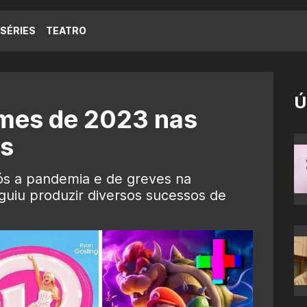
SÉRIES
TEATRO
Ú
lmes de 2023 nas
is
s a pandemia e de greves na
guiu produzir diversos sucessos de