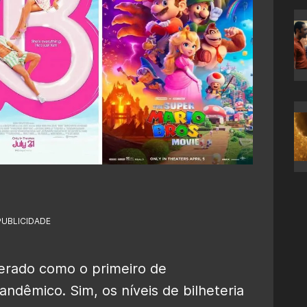
PUBLICIDADE
erado como o primeiro de
ndêmico. Sim, os níveis de bilheteria