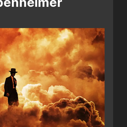
penheimer