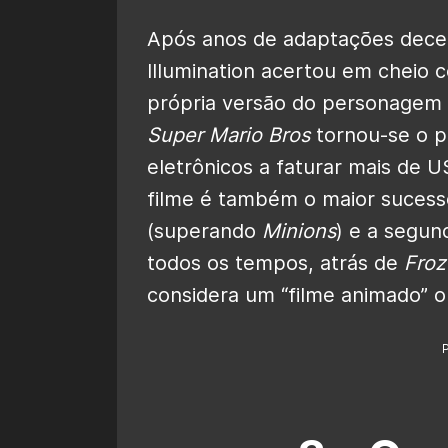
Após anos de adaptações dece
Illumination acertou em cheio
própria versão do personagem 
Super Mario Bros
tornou-se o p
eletrônicos a faturar mais de US
filme é também o maior sucesso 
(superando
Minions
) e a segun
todos os tempos, atrás de
Froz
considera um “filme animado” 