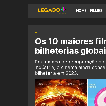
HOME
FILMES
Os 10 maiores fi
bilheterias globa
Em um ano de recuperação apó
indústria, o cinema ainda conse
bilheteria em 2023.