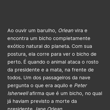
Ao ouvir um barulho,
Orlean
vira e
encontra um bicho completamente
exótico natural do planeta. Com sua
postura, ela corre para ver o bicho de
perto. É quando o animal ataca o rosto
da presidente e a mata, na frente de
todos. Um dos passageiros da nave
pergunta o que era aquilo e
Peter
Isherwell
afirma que é um bicho, no qual
já haviam previsto a morte da
presidente
Jane Orlean
.