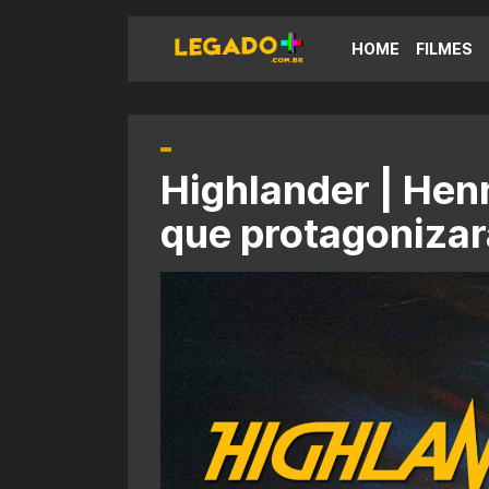
HOME
FILMES
Highlander | Henr
que protagonizar