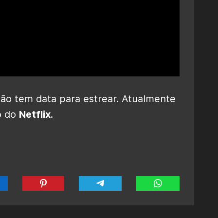
ão tem data para estrear. Atualmente
go do
Netflix
.