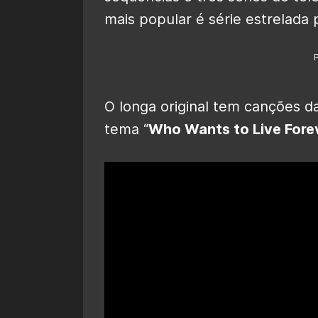
mais popular é série estrelada
O longa original tem canções 
tema “
Who Wants to Live Fore