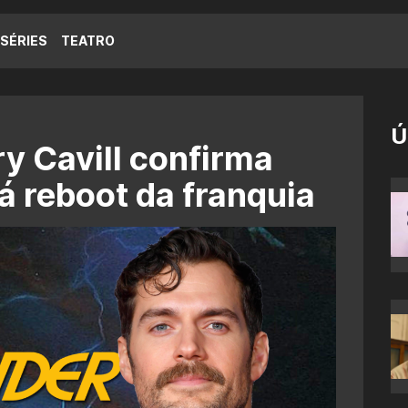
SÉRIES
TEATRO
Ú
y Cavill confirma
á reboot da franquia