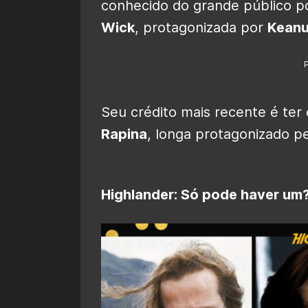
conhecido do grande público por
Wick
, protagonizada por
Keanu
Seu crédito mais recente é te
Rapina
, longa protagonizado 
Highlander: Só pode haver um