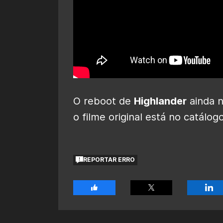
O reboot de
Highlander
ainda n
o filme original está no catálo
REPORTAR ERRO