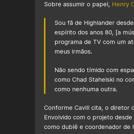
Sobre assumir o papel,
Henry C
Sou fã de Highlander desde
espírito dos anos 80, [a mú
programa de TV com um ato
meus irmãos.
Não sendo tímido com espad
como Chad Stahelski no co
como nenhuma outra.
Conforme Cavill cita, o diretor
Envolvido com o projeto desde 
como dublê e coordenador de l