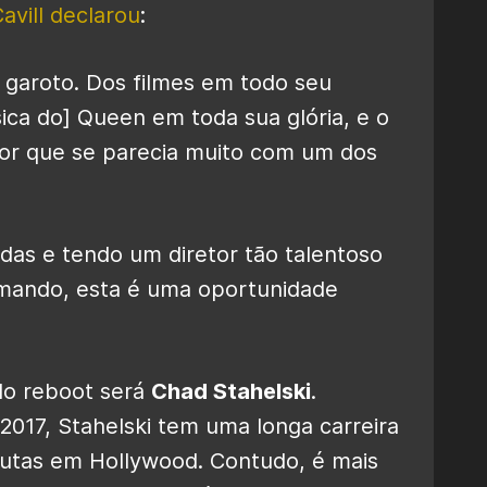
avill declarou
:
 garoto. Dos filmes em todo seu
sica do] Queen em toda sua glória, e o
r que se parecia muito com um dos
as e tendo um diretor tão talentoso
mando, esta é uma oportunidade
 do reboot será
Chad Stahelski
.
2017, Stahelski tem uma longa carreira
utas em Hollywood. Contudo, é mais