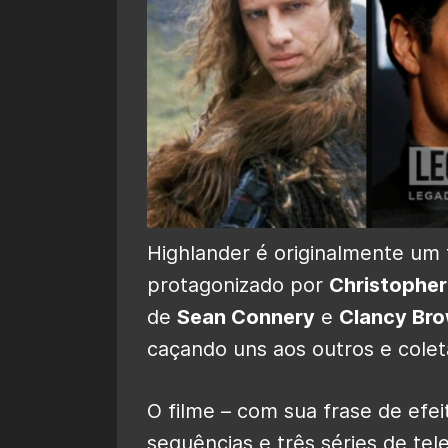
Highlander é originalmente um
protagonizado por
Christophe
de
Sean Connery
e
Clancy Br
caçando uns aos outros e cole
O filme – com sua frase de efe
sequências e três séries de tel