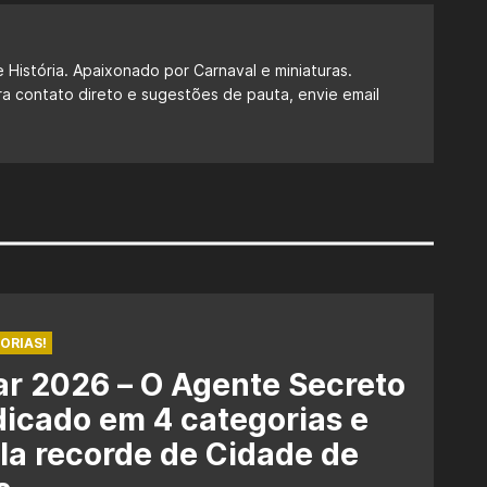
 História. Apaixonado por Carnaval e miniaturas.
ra contato direto e sugestões de pauta, envie email
ORIAS!
r 2026 – O Agente Secreto
dicado em 4 categorias e
la recorde de Cidade de