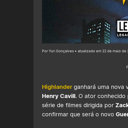
Por Yuri Gonçalves • atualizado em 22 de maio de 
Highlander
ganhará uma nova v
Henry Cavill
. O ator conhecido
série de filmes dirigida por
Zac
confirmar que será o novo
Guer