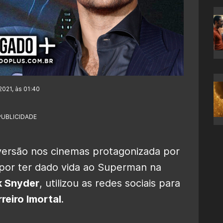
2021, às 01:40
PUBLICIDADE
ersão nos cinemas protagonizada por
 por ter dado vida ao Superman na
k Snyder
, utilizou as redes sociais para
reiro Imortal
.