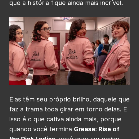
que a história fique ainda mais incrível.
Elas têm seu próprio brilho, daquele que
faz a trama toda girar em torno delas. E
isso é o que cativa ainda mais, porque
quando você termina
Grease: Rise of
the Pink Ladies
, você quer ser amiga