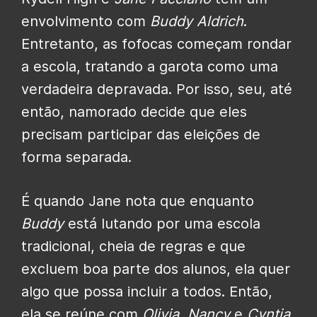
envolvimento com
Buddy Aldrich
.
Entretanto, as fofocas começam rondar
a escola, tratando a garota como uma
verdadeira depravada. Por isso, seu, até
então, namorado decide que eles
precisam participar das eleições de
forma separada.
É quando Jane nota que enquanto
Buddy
está lutando por uma escola
tradicional, cheia de regras e que
excluem boa parte dos alunos, ela quer
algo que possa incluir a todos. Então,
ela se reúne com
Olivia
,
Nancy
e
Cyntia
,