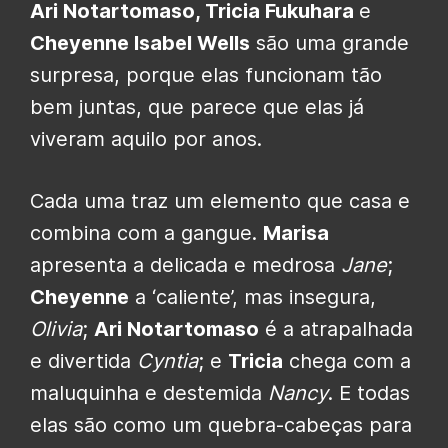
Ari Notartomaso, Tricia Fukuhara
e
Cheyenne Isabel Wells
são uma grande
surpresa, porque elas funcionam tão
bem juntas, que parece que elas já
viveram aquilo por anos.
Cada uma traz um elemento que casa e
combina com a gangue.
Marisa
apresenta a delicada e medrosa
Jane
;
Cheyenne
a ‘caliente’, mas insegura,
Olivia
;
Ari Notartomaso
é a atrapalhada
e divertida
Cyntia
; e
Tricia
chega com a
maluquinha e destemida
Nancy
. E todas
elas são como um quebra-cabeças para