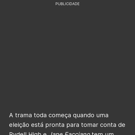
PUBLICIDADE
A trama toda começa quando uma
eleição está pronta para tomar conta de
Rydell High e
Jane Facciano
tem um