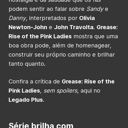
podem sentir ao falar sobre
Sandy
e
Danny
, interpretados por
Olivia
Newton-John
e
John Travolta
.
Grease:
Rise of the Pink Ladies
mostra que uma
boa obra pode, além de homenagear,
construir seu próprio caminho e brilhar
tanto quanto.
Confira a crítica de
Grease: Rise of the
Pink Ladies
,
sem spoilers
, aqui no
Legado Plus
.
Série brilha com