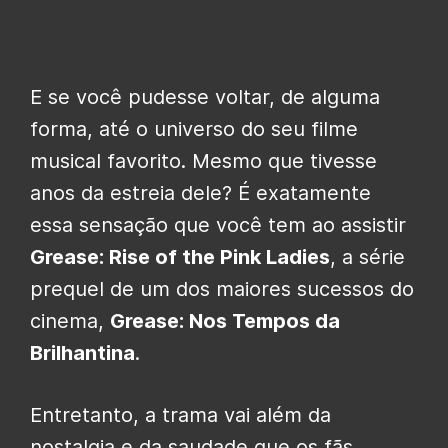
E se você pudesse voltar, de alguma
forma, até o universo do seu filme
musical favorito. Mesmo que tivesse
anos da estreia dele? É exatamente
essa sensação que você tem ao assistir
Grease: Rise of the Pink Ladies
, a série
prequel de um dos maiores sucessos do
cinema,
Grease: Nos Tempos da
Brilhantina
.
Entretanto, a trama vai além da
nostalgia e da saudade que os fãs