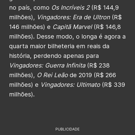
no país, como
Os Incríveis 2
(R$ 144,9
milhões),
Vingadores: Era de Ultron
(R$
146 milhões) e
Capitã Marvel
(R$ 146,8
milhões). Desse modo, o longa é agora a
quarta maior bilheteria em reais da
história, perdendo apenas para
Vingadores: Guerra Infinita
(R$ 238
milhões),
O Rei Leão
de 2019 (R$ 266
milhões) e
Vingadores: Ultimato
(R$ 339
milhões).
PUBLICIDADE