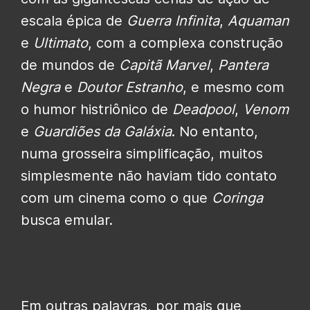
escala épica de
Guerra Infinita
,
Aquaman
e
Ultimato
, com a complexa construção
de mundos de
Capitã Marvel
,
Pantera
Negra
e
Doutor Estranho
, e mesmo com
o humor histriônico de
Deadpool
,
Venom
e
Guardiões da Galáxia
. No entanto,
numa grosseira simplificação, muitos
simplesmente não haviam tido contato
com um cinema como o que
Coringa
busca emular.
Em outras palavras, por mais que