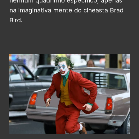
nenhum quadrinho específico, apenas
na imaginativa mente do cineasta Brad
Bird.