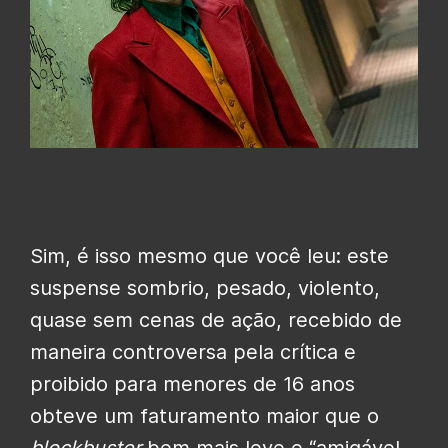
Sim, é isso mesmo que você leu: este
suspense sombrio, pesado, violento,
quase sem cenas de ação, recebido de
maneira controversa pela crítica e
proibido para menores de 16 anos
obteve um faturamento maior que o
blockbuster
bem mais leve e “amigável