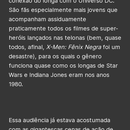
conexão do longa com o Universo DC.
São fãs especialmente mais jovens que
acompanham assiduamente
praticamente todos os filmes de super-
heróis lançados nas telonas (bem, quase
todos, afinal,
X-Men: Fênix Negra
foi um
desastre), para os quais o gênero
funciona quase como os longas de Star
Wars e Indiana Jones eram nos anos
1980.
Essa audiência já estava acostumada
com as gigantescas cenas de ação de