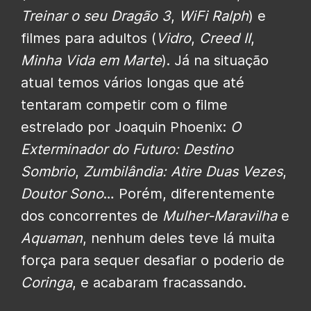
Treinar o seu Dragão 3
,
WiFi Ralph
) e
filmes para adultos (
Vidro
,
Creed II
,
Minha Vida em Marte
). Já na situação
atual temos vários longas que até
tentaram competir com o filme
estrelado por Joaquin Phoenix:
O
Exterminador do Futuro: Destino
Sombrio
,
Zumbilândia: Atire Duas Vezes
,
Doutor Sono
… Porém, diferentemente
dos concorrentes de
Mulher-Maravilha
e
Aquaman
, nenhum deles teve lá muita
força para sequer desafiar o poderio de
Coringa
, e acabaram fracassando.