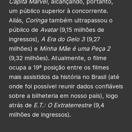
Capitã Marvel
, alcançando, portanto,
um público superior à concorrente.
Aliás,
Coringa
também ultrapassou o
público de
Avatar
(9,15 milhões de
ingressos),
A Era do Gelo 3
(9,27
milhões) e
Minha Mãe é uma Peça 2
(9,32 milhões). Atualmente, o filme
ocupa a 19ª posição entre os filmes
mais assistidos da história no Brasil (até
onde foi possível reunir dados confiáveis
sobre a bilheteria em nosso país), logo
atrás de
E.T.: O Extraterrestre
(9,4
milhões de ingressos).