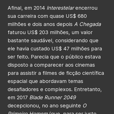
Afinal, em 2014
Interestelar
encerrou
sua carreira com quase US$ 680
milhões e dois anos depois
A Chegada
faturou US$ 203 milhões, um valor
bastante saudável, considerando que
ele havia custado US$ 47 milhões para
ser feito. Parecia que o público estava
disposto a comparecer aos cinemas
para assistir a filmes de ficção científica
espacial que abordavam temas
desafiadores e complexos. Entretanto,
em 2017
Blade Runner 2049
decepcionou, no ano seguinte
O
Primeiro Homem
(que, para ser justo,