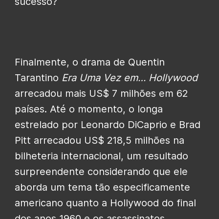
sucesso?
Finalmente, o drama de Quentin
Tarantino
Era Uma Vez em… Hollywood
arrecadou mais US$ 7 milhões em 62
países. Até o momento, o longa
estrelado por Leonardo DiCaprio e Brad
Pitt arrecadou US$ 218,5 milhões na
bilheteria internacional, um resultado
surpreendente considerando que ele
aborda um tema tão especificamente
americano quanto a Hollywood do final
dos anos 1960 e os assassinatos