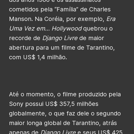
cometidos pela “Família” de Charles
Manson. Na Coréia, por exemplo,
Era
Uma Vez em… Hollywood
quebrou o
recorde de
Django Livre
de maior
abertura para um filme de Tarantino,
com US$ 1,4 milhão.
Até o momento, o filme produzido pela
Sony possui US$ 357,5 milhões
globalmente, o que faz dele o segundo
maior longa global de Tarantino, atrás
apenas de
Django Livre
e seus US$ 425