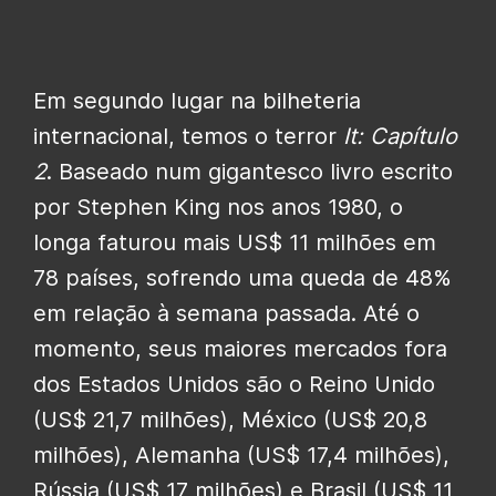
Em segundo lugar na bilheteria
internacional, temos o terror
It: Capítulo
2
. Baseado num gigantesco livro escrito
por Stephen King nos anos 1980, o
longa faturou mais US$ 11 milhões em
78 países, sofrendo uma queda de 48%
em relação à semana passada. Até o
momento, seus maiores mercados fora
dos Estados Unidos são o Reino Unido
(US$ 21,7 milhões), México (US$ 20,8
milhões), Alemanha (US$ 17,4 milhões),
Rússia (US$ 17 milhões) e Brasil (US$ 11