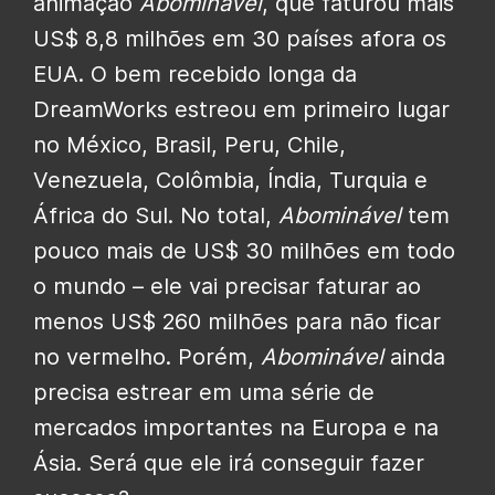
animação
Abominável
, que faturou mais
US$ 8,8 milhões em 30 países afora os
EUA. O bem recebido longa da
DreamWorks estreou em primeiro lugar
no México, Brasil, Peru, Chile,
Venezuela, Colômbia, Índia, Turquia e
África do Sul. No total,
Abominável
tem
pouco mais de US$ 30 milhões em todo
o mundo – ele vai precisar faturar ao
menos US$ 260 milhões para não ficar
no vermelho. Porém,
Abominável
ainda
precisa estrear em uma série de
mercados importantes na Europa e na
Ásia. Será que ele irá conseguir fazer