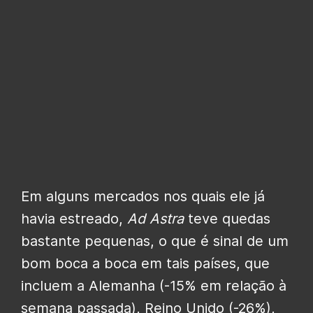
Em alguns mercados nos quais ele já
havia estreado,
Ad Astra
teve quedas
bastante pequenas, o que é sinal de um
bom boca a boca em tais países, que
incluem a Alemanha (-15% em relação à
semana passada), Reino Unido (-26%),