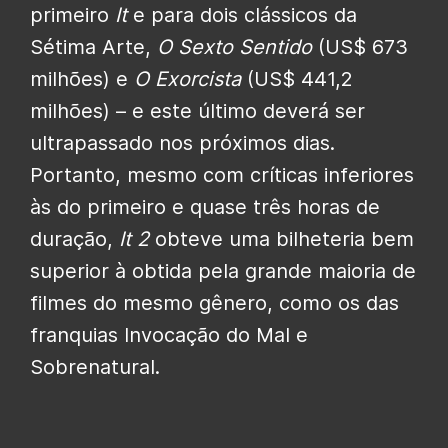
primeiro
It
e para dois clássicos da
Sétima Arte,
O Sexto Sentido
(US$ 673
milhões) e
O Exorcista
(US$ 441,2
milhões) – e este último deverá ser
ultrapassado nos próximos dias.
Portanto, mesmo com críticas inferiores
às do primeiro e quase três horas de
duração,
It 2
obteve uma bilheteria bem
superior à obtida pela grande maioria de
filmes do mesmo gênero, como os das
franquias Invocação do Mal e
Sobrenatural.