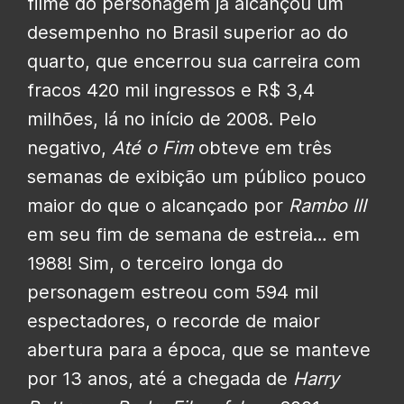
filme do personagem já alcançou um
desempenho no Brasil superior ao do
quarto, que encerrou sua carreira com
fracos 420 mil ingressos e R$ 3,4
milhões, lá no início de 2008. Pelo
negativo,
Até o Fim
obteve em três
semanas de exibição um público pouco
maior do que o alcançado por
Rambo III
em seu fim de semana de estreia… em
1988! Sim, o terceiro longa do
personagem estreou com 594 mil
espectadores, o recorde de maior
abertura para a época, que se manteve
por 13 anos, até a chegada de
Harry