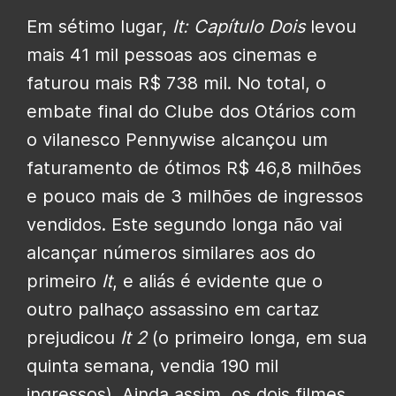
Em sétimo lugar,
It: Capítulo Dois
levou
mais 41 mil pessoas aos cinemas e
faturou mais R$ 738 mil. No total, o
embate final do Clube dos Otários com
o vilanesco Pennywise alcançou um
faturamento de ótimos R$ 46,8 milhões
e pouco mais de 3 milhões de ingressos
vendidos. Este segundo longa não vai
alcançar números similares aos do
primeiro
It
, e aliás é evidente que o
outro palhaço assassino em cartaz
prejudicou
It 2
(o primeiro longa, em sua
quinta semana, vendia 190 mil
ingressos). Ainda assim, os dois filmes