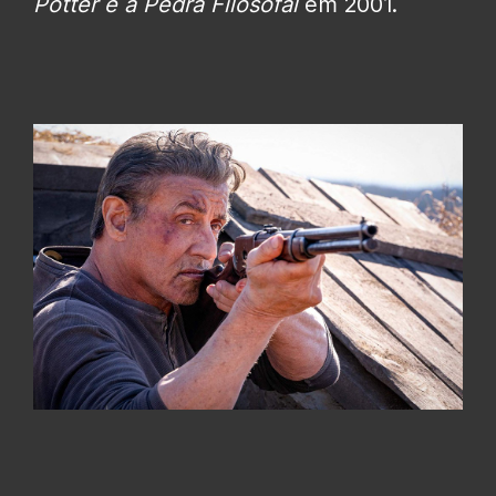
Potter e a Pedra Filosofal
em 2001.