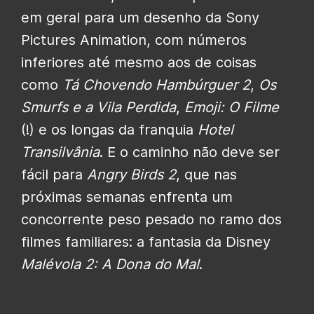
em geral para um desenho da Sony
Pictures Animation, com números
inferiores até mesmo aos de coisas
como
Tá Chovendo Hambúrguer 2
,
Os
Smurfs e a Vila Perdida
,
Emoji: O Filme
(!) e os longas da franquia
Hotel
Transilvânia
. E o caminho não deve ser
fácil para
Angry Birds 2
, que nas
próximas semanas enfrenta um
concorrente peso pesado no ramo dos
filmes familiares: a fantasia da Disney
Malévola 2: A Dona do Mal
.