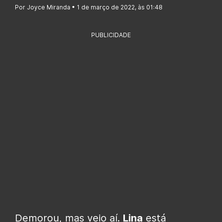
Por Joyce Miranda • 1 de março de 2022, às 01:48
PUBLICIDADE
Demorou, mas veio aí.
Lina
está