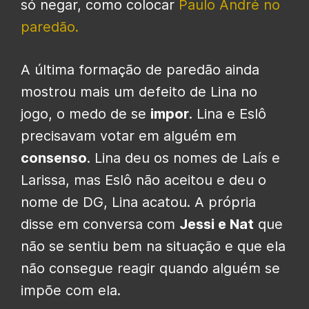
só negar, como colocar
Paulo André no
paredão.
A última formação de paredão ainda
mostrou mais um defeito de Lina no
jogo, o medo de se
impor
. Lina e Eslô
precisavam votar em alguém em
consenso
. Lina deu os nomes de Laís e
Larissa, mas Eslô não aceitou e deu o
nome de DG, Lina acatou. A própria
disse em conversa com
Jessi e Nat
que
não se sentiu bem na situação e que ela
não consegue reagir quando alguém se
impõe com ela.