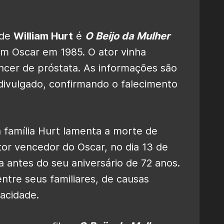
 de
William Hurt
é
O Beijo da Mulher
um Oscar em 1985. O ator vinha
cer de próstata. As informações são
divulgado, confirmando o falecimento
 família Hurt lamenta a morte de
tor vencedor do Oscar, no dia 13 de
antes do seu aniversário de 72 anos.
ntre seus familiares, de causas
vacidade.