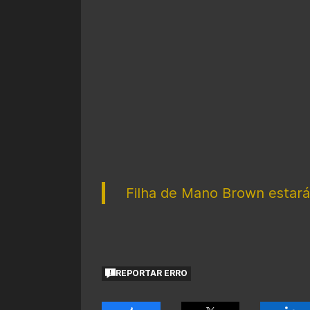
Filha de Mano Brown estará
REPORTAR ERRO