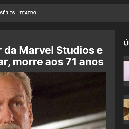
SÉRIES
TEATRO
Ú
r da Marvel Studios e
r, morre aos 71 anos