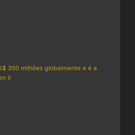
US$ 350 milhões globalmente e é a
n II