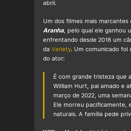
abril.
Um dos filmes mais marcantes
Aranha
, pelo qual ele ganhou 
enfrentando desde 2018 um cân
da
Variety
. Um comunicado foi 
do ator:
É com grande tristeza que a
William Hurt, pai amado e a
março de 2022, uma semana 
Ele morreu pacificamente, e
naturais. A família pede pri