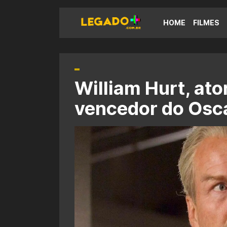
HOME
FILMES
William Hurt, ato
vencedor do Osca