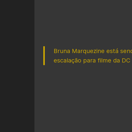
Bruna Marquezine está send
escalação para filme da DC