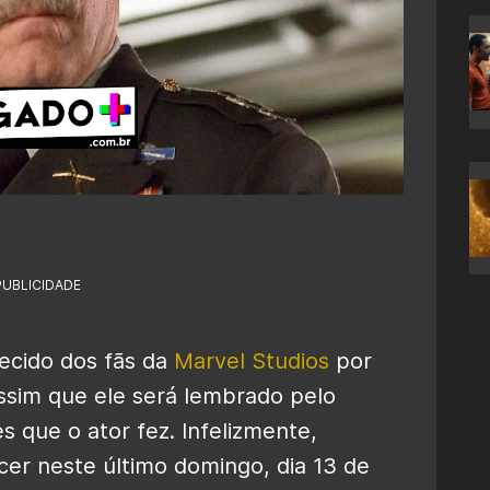
PUBLICIDADE
cido dos fãs da
Marvel Studios
por
ssim que ele será lembrado pelo
s que o ator fez. Infelizmente,
cer neste último domingo, dia 13 de