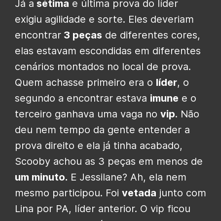
Já a
sétima
e última prova do líder
exigiu agilidade e sorte. Eles deveriam
encontrar
3 peças
de diferentes cores,
elas estavam escondidas em diferentes
cenários montados no local de prova.
Quem achasse primeiro era o
líder
, o
segundo a encontrar estava
imune
e o
terceiro ganhava uma vaga no
vip
. Não
deu nem tempo da gente entender a
prova direito e ela já tinha acabado,
Scooby achou as 3 peças em menos de
um minuto.
E Jessilane? Ah, ela nem
mesmo participou. Foi
vetada
junto com
Lina por PA, líder anterior. O vip ficou