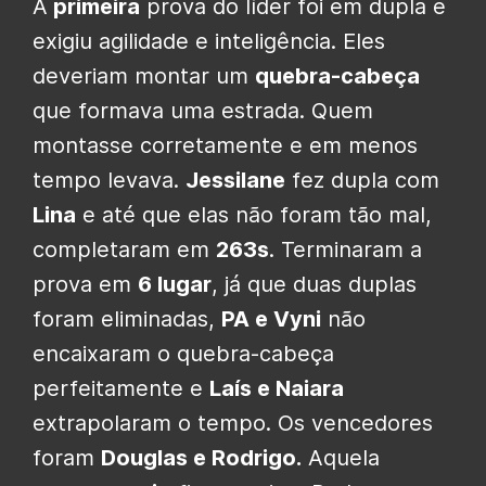
A
primeira
prova do líder foi em dupla e
exigiu agilidade e inteligência. Eles
deveriam montar um
quebra-cabeça
que formava uma estrada. Quem
montasse corretamente e em menos
tempo levava.
Jessilane
fez dupla com
Lina
e até que elas não foram tão mal,
completaram em
263s
. Terminaram a
prova em
6 lugar
, já que duas duplas
foram eliminadas,
PA e Vyni
não
encaixaram o quebra-cabeça
perfeitamente e
Laís e Naiara
extrapolaram o tempo. Os vencedores
foram
Douglas e Rodrigo.
Aquela