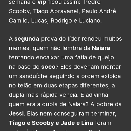
semana o
vip
ficou assim: Pedro
Scooby, Tiago Abravanel, Paulo André
Camilo, Lucas, Rodrigo e Luciano.
A
segunda
prova do líder rendeu muitos
memes, quem não lembra da
Naiara
tentando encaixar uma fatia de queijo
na base do
soco
? Eles deveriam montar
um sanduíche seguindo a ordem exibida
no telão em duas etapas diferentes, a
dupla mais rápida vencia. E adivinha
quem era a dupla de Naiara? A pobre da
Jessi
. Elas nem conseguiram terminar,
Tiago e Scooby e Jade e Lina
foram