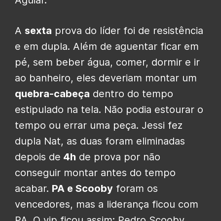
A
sexta
prova do líder foi de resistência
e em dupla. Além de aguentar ficar em
pé, sem beber água, comer, dormir e ir
ao banheiro, eles deveriam montar um
quebra-cabeça
dentro do tempo
estipulado na tela. Não podia estourar o
tempo ou errar uma peça. Jessi fez
dupla Nat, as duas foram eliminadas
depois de
4h
de prova por não
conseguir montar antes do tempo
acabar.
PA e Scooby
foram os
vencedores, mas a liderança ficou com
PA. O vip ficou assim: Pedro Scooby,