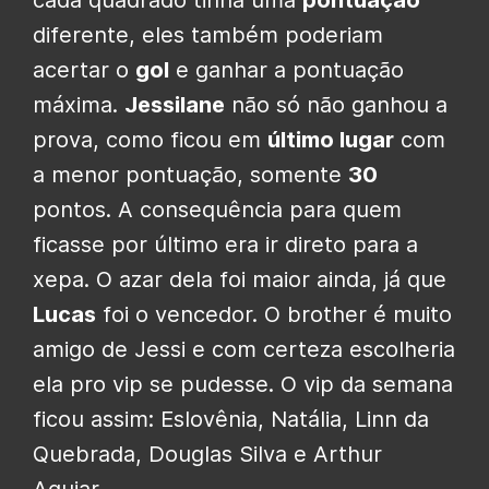
diferente, eles também poderiam
acertar o
gol
e ganhar a pontuação
máxima.
Jessilane
não só não ganhou a
prova, como ficou em
último lugar
com
a menor pontuação, somente
30
pontos. A consequência para quem
ficasse por último era ir direto para a
xepa. O azar dela foi maior ainda, já que
Lucas
foi o vencedor. O brother é muito
amigo de Jessi e com certeza escolheria
ela pro vip se pudesse. O vip da semana
ficou assim: Eslovênia, Natália, Linn da
Quebrada, Douglas Silva e Arthur
Aguiar.