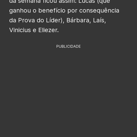
da semana ficou assim: Lucas (que
ganhou o benefício por consequência
da Prova do Líder), Bárbara, Laís,
Vinicius e Eliezer.
PUBLICIDADE