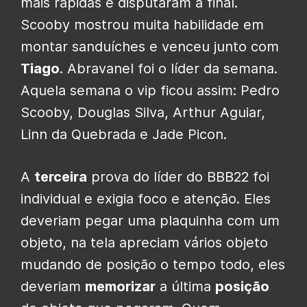
mais rápidas e disputaram a final.
Scooby mostrou muita habilidade em
montar sanduíches e venceu junto com
Tiago
. Abravanel foi o líder da semana.
Aquela semana o vip ficou assim: Pedro
Scooby, Douglas Silva, Arthur Aguiar,
Linn da Quebrada e Jade Picon.
A
terceira
prova do líder do BBB22 foi
individual e exigia foco e atenção. Eles
deveriam pegar uma plaquinha com um
objeto, na tela apreciam vários objeto
mudando de posição o tempo todo, eles
deveriam
memorizar
a última
posição