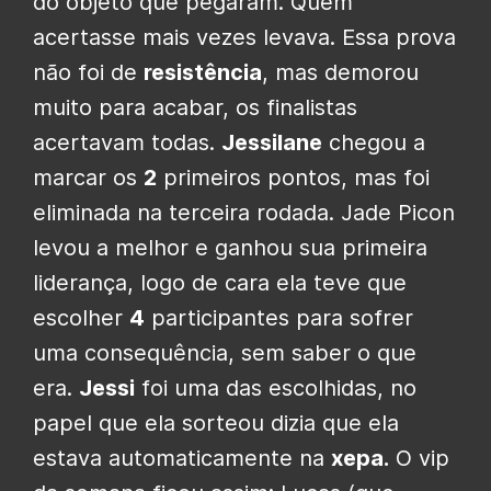
do objeto que pegaram. Quem
acertasse mais vezes levava. Essa prova
não foi de
resistência
, mas demorou
muito para acabar, os finalistas
acertavam todas.
Jessilane
chegou a
marcar os
2
primeiros pontos, mas foi
eliminada na terceira rodada. Jade Picon
levou a melhor e ganhou sua primeira
liderança, logo de cara ela teve que
escolher
4
participantes para sofrer
uma consequência, sem saber o que
era.
Jessi
foi uma das escolhidas, no
papel que ela sorteou dizia que ela
estava automaticamente na
xepa.
O vip