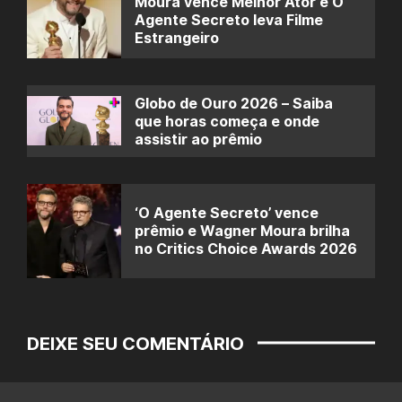
Moura vence Melhor Ator e O
Agente Secreto leva Filme
Estrangeiro
Globo de Ouro 2026 – Saiba
que horas começa e onde
assistir ao prêmio
‘O Agente Secreto’ vence
prêmio e Wagner Moura brilha
no Critics Choice Awards 2026
DEIXE SEU COMENTÁRIO