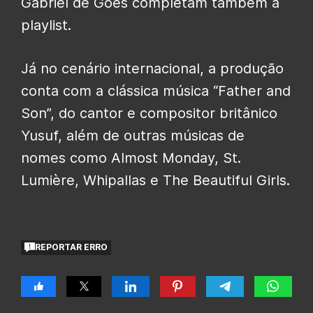
Gabriel de Góes completam também a
playlist.
Já no cenário internacional, a produção
conta com a clássica música “Father and
Son”, do cantor e compositor britânico
Yusuf, além de outras músicas de
nomes como Almost Monday, St.
Lumière, Whipallas e The Beautiful Girls.
REPORTAR ERRO