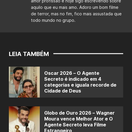
amor profissão e hoje sigo escrevendo sobre
aquilo que eu mais amo. Adoro um bom filme
de terror, mas no fim, fico mais assustada que
todo mundo no grupo.
LEIA TAMBÉM
Oscar 2026 – O Agente
Secreto é indicado em 4
categorias e iguala recorde de
Cidade de Deus
Globo de Ouro 2026 – Wagner
Moura vence Melhor Ator e O
Agente Secreto leva Filme
Estrangeiro