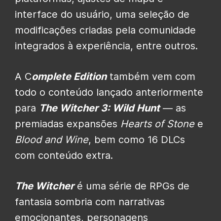
interface do usuário, uma seleção de
modificações criadas pela comunidade
integrados à experiência, entre outros.
A C
omplete Edition
também vem com
todo o conteúdo lançado anteriormente
para
The Witcher 3: Wild Hunt
— as
premiadas expansões
Hearts of Stone
e
Blood and Wine
, bem como 16 DLCs
com conteúdo extra.
The Witcher
é uma série de RPGs de
fantasia sombria com narrativas
emocionantes, personagens