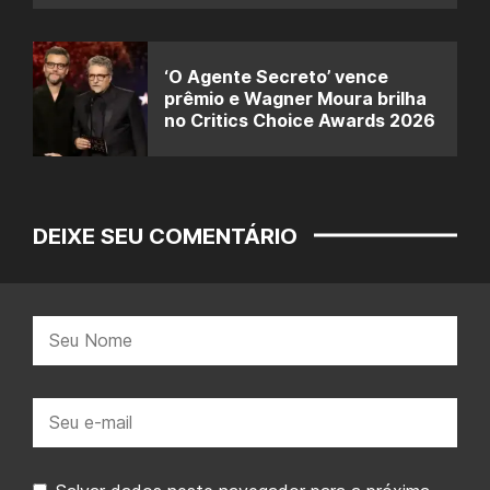
‘O Agente Secreto’ vence
prêmio e Wagner Moura brilha
no Critics Choice Awards 2026
DEIXE SEU COMENTÁRIO
Nome:
E-
mail: