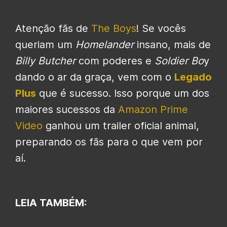
Atenção fãs de
The Boys
! Se vocês
queriam um
Homelander
insano, mais de
Billy Butcher
com poderes e
Soldier Bo
y
dando o ar da graça, vem com o
Legado
Plus
que é sucesso. Isso porque um dos
maiores sucessos da
Amazon Prime
Video
ganhou um trailer oficial animal,
preparando os fãs para o que vem por
aí.
LEIA TAMBÉM: