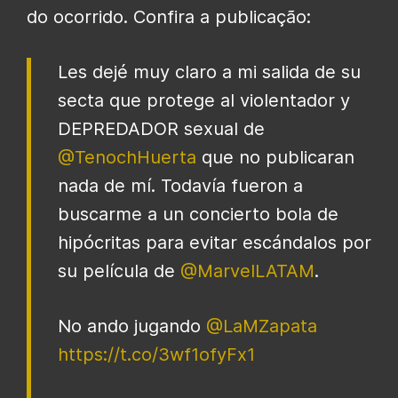
do ocorrido. Confira a publicação:
Les dejé muy claro a mi salida de su
secta que protege al violentador y
DEPREDADOR sexual de
@TenochHuerta
que no publicaran
nada de mí. Todavía fueron a
buscarme a un concierto bola de
hipócritas para evitar escándalos por
su película de
@MarvelLATAM
.
No ando jugando
@LaMZapata
https://t.co/3wf1ofyFx1