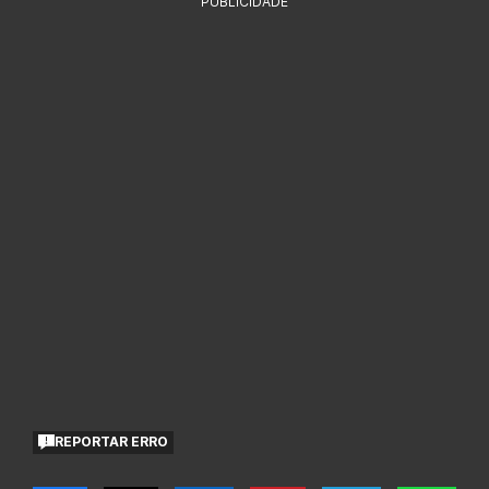
PUBLICIDADE
REPORTAR ERRO