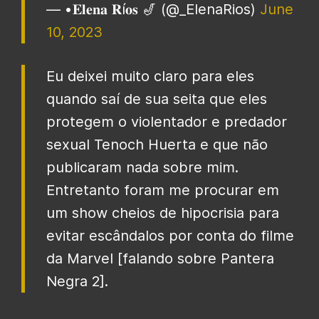
— •𝐄𝐥𝐞𝐧𝐚 𝐑í𝐨𝐬 🎷 (@_ElenaRios)
June
10, 2023
Eu deixei muito claro para eles
quando saí de sua seita que eles
protegem o violentador e predador
sexual Tenoch Huerta e que não
publicaram nada sobre mim.
Entretanto foram me procurar em
um show cheios de hipocrisia para
evitar escândalos por conta do filme
da Marvel [falando sobre Pantera
Negra 2].