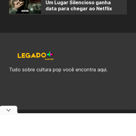
Um Lugar Silencioso ganha
data para chegar ao Netflix
Tudo sobre cultura pop você encontra aqui.
© 2019-2026 Legado Plus, uma empresa da Legado Enterprises.
fabiolobo