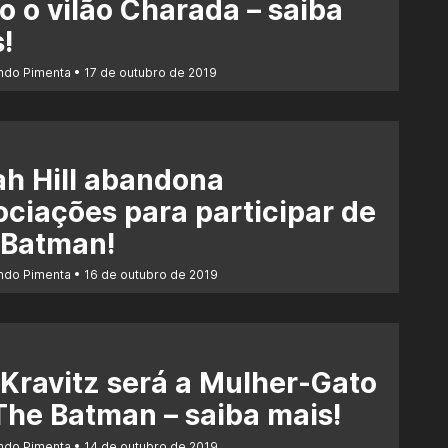
 o vilão Charada – saiba
!
ndo Pimenta
17 de outubro de 2019
h Hill abandona
ciações para participar de
 Batman!
ndo Pimenta
16 de outubro de 2019
Kravitz será a Mulher-Gato
he Batman – saiba mais!
ndo Pimenta
14 de outubro de 2019