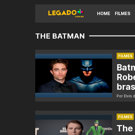
HOME
FILMES
THE BATMAN
FILMES
Batm
Robe
bras
Por Elvis 
FILMES
The