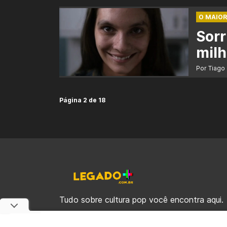
O MAIOR
Sorr
milh
Por Tiago
Página 2 de 18
Tudo sobre cultura pop você encontra aqui.