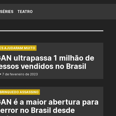
SÉRIES
TEATRO
ES AJUDARAM MUITO
N ultrapassa 1 milhão de
essos vendidos no Brasil
7 de fevereiro de 2023
BRINQUEDO ASSASSINO
N é a maior abertura para
error no Brasil desde