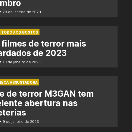
embro
23 de janeiro de 2023
A TODOS OS GOSTOS
 filmes de terror mais
ardados de 2023
10 de janeiro de 2023
NECA ASSUSTADORA
e de terror M3GAN tem
lente abertura nas
eterias
9 de janeiro de 2023