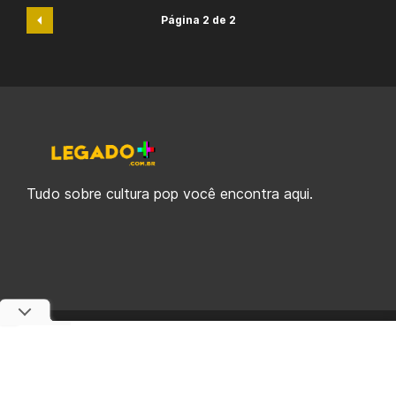
Página 2 de 2
Tudo sobre cultura pop você encontra aqui.
© 2019-2026 Legado Plus, uma empresa da Legado Enterprises.
fabiolobo