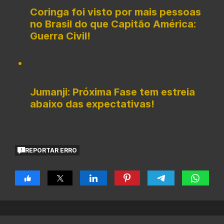
Coringa foi visto por mais pessoas
no Brasil do que Capitão América:
Guerra Civil!
Jumanji: Próxima Fase tem estreia
abaixo das expectativas!
REPORTAR ERRO