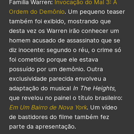
Família Warren:
Invocação do Mal 3: A
Ordem do Demônio
. Um pequeno teaser
também foi exibido, mostrando que
desta vez os Warren irão conhecer um
homem acusado de assassinato que se
diz inocente: segundo o réu, o crime só
foi cometido porque ele estava
possuído por um demônio. Outra
exclusividade parecida envolveu a
adaptação do musical
In The Heights
,
que revelou no painel o título brasileiro:
Em Um Bairro de Nova York
. Um vídeo
de bastidores do filme também fez
parte da apresentação.