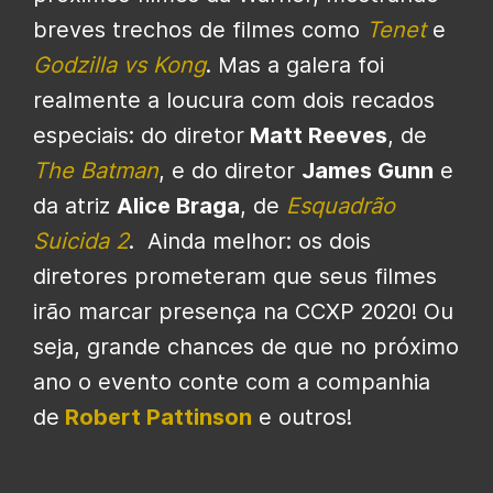
breves trechos de filmes como
Tenet
e
Godzilla vs Kong
. Mas a galera foi
realmente a loucura com dois recados
especiais: do diretor
Matt Reeves
, de
The Batman
, e do diretor
James Gunn
e
da atriz
Alice Braga
, de
Esquadrão
Suicida 2
. Ainda melhor: os dois
diretores prometeram que seus filmes
irão marcar presença na CCXP 2020! Ou
seja, grande chances de que no próximo
ano o evento conte com a companhia
de
Robert Pattinson
e outros!